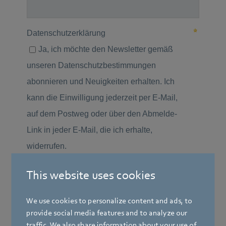
This website uses cookies
We use cookies to personalize content and ads, to
provide social media features and to analyze our
traffic. We also share information about your use of