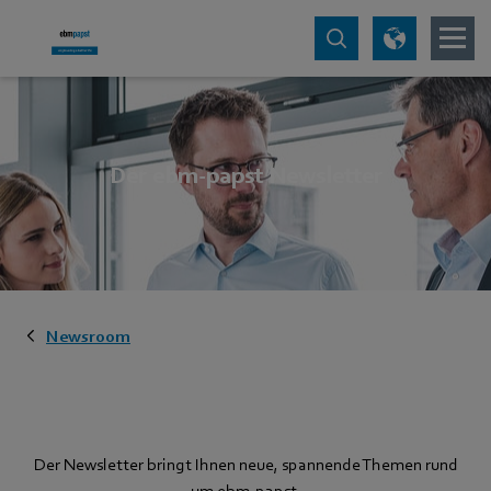
Der ebm-papst Newsletter
Newsroom
Der Newsletter bringt Ihnen neue, spannende Themen rund
um ebm‑papst.