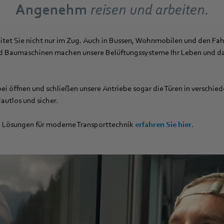
Angenehm
reisen und arbeiten.
tet Sie nicht nur im Zug. Auch in Bussen, Wohnmobilen und den Fa
 Baumaschinen machen unsere Belüftungssysteme Ihr Leben und das
i öffnen und schließen unsere Antriebe sogar die Türen in verschie
autlos und sicher.
e Lösungen für moderne Transporttechnik
erfahren Sie hier
.