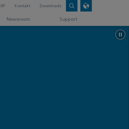
XP
Kontakt
Downloads
Newsroom
Support