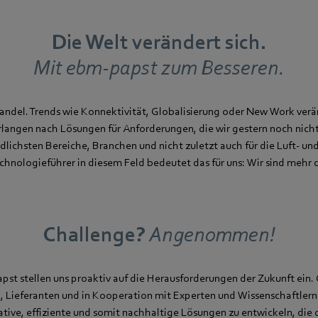
Die Welt verändert sich.
Mit ebm-papst zum Besseren.
andel. Trends wie Konnektivität, Globalisierung oder New Work verä
rlangen nach Lösungen für Anforderungen, die wir gestern noch nicht
edlichsten Bereiche, Branchen und nicht zuletzt auch für die Luft- un
chnologieführer in diesem Feld bedeutet das für uns: Wir sind mehr 
Challenge?
Angenommen!
pst stellen uns proaktiv auf die Herausforderungen der Zukunft ein
 Lieferanten und in Kooperation mit Experten und Wissenschaftlern
tive, effiziente und somit nachhaltige Lösungen zu entwickeln, die