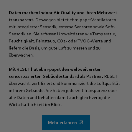
Daten machen Indoor Air Quality und ihren Mehrwert
transparent.
Deswegen bietet ebm‑papst Ventilatoren
mit integrierter Sensorik, externe Sensoren sowie Soft-
Sensorik an. Sie erfassen Umweltdaten wie Temperatur,
Feuchtigkeit, Feinstaub, CO2- oder TVOC-Werte und
liefern die Basis, um gute Luft zu messen und zu
überwachen.
Mit RESET hat ebm‑papst den weltweit ersten
sensorbasierten Gebäudestandard als Partner.
RESET
überwacht, zertifiziert und kommuniziert die Luftqualität
in Ihrem Gebäude. Sie haben jederzeit Transparenz über
alle Daten und behalten damit auch gleichzeitig die
Wirtschaftlichkeit im Blick.
Mehr erfahren