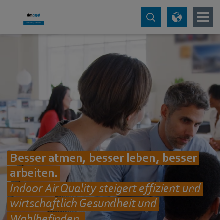
Besser atmen, besser leben, besser
arbeiten.
Indoor Air Quality steigert effizient und
wirtschaftlich Gesundheit und
Wohlbefinden.