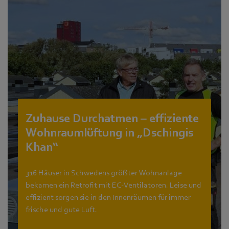
Zuhause Durchatmen – effiziente
Wohnraumlüftung in „Dschingis
Khan“
316 Häuser in Schwedens größter Wohnanlage
bekamen ein Retrofit mit EC-Ventilatoren. Leise und
effizient sorgen sie in den Innenräumen für immer
frische und gute Luft.