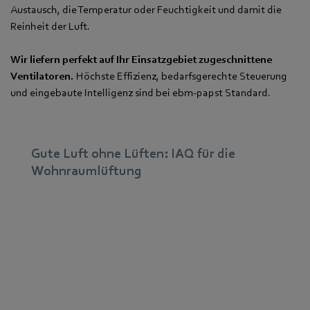
Austausch, die Temperatur oder Feuchtigkeit und damit die
Reinheit der Luft.
Wir liefern perfekt auf Ihr Einsatzgebiet zugeschnittene
Ventilatoren.
Höchste Effizienz, bedarfsgerechte Steuerung
und eingebaute Intelligenz sind bei ebm‑papst Standard.
Gute Luft ohne Lüften: IAQ für die
Wohnraumlüftung