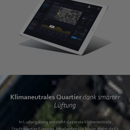
Klimaneutrales Quartier
dank smarter
Lüftung
In Ludwigsburg entsteht das erste klimaneutrale
Stadtquartier Europas. Inhaberfamilie Maier dreht dafür