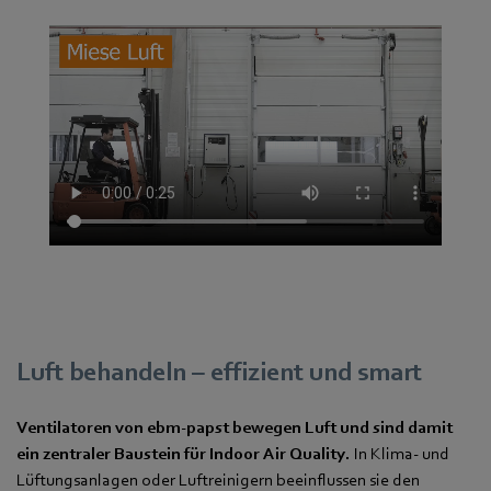
Luft behandeln – effizient und smart
Ventilatoren von ebm‑papst bewegen Luft und sind damit
ein zentraler Baustein für Indoor Air Quality.
In Klima- und
Lüftungsanlagen oder Luftreinigern beeinflussen sie den