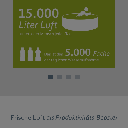
Frische Luft
als Produktivitäts-Booster