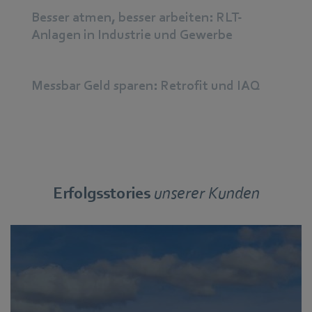
Besser atmen, besser arbeiten: RLT-
Anlagen in Industrie und Gewerbe
Messbar Geld sparen: Retrofit und IAQ
Erfolgsstories
unserer Kunden