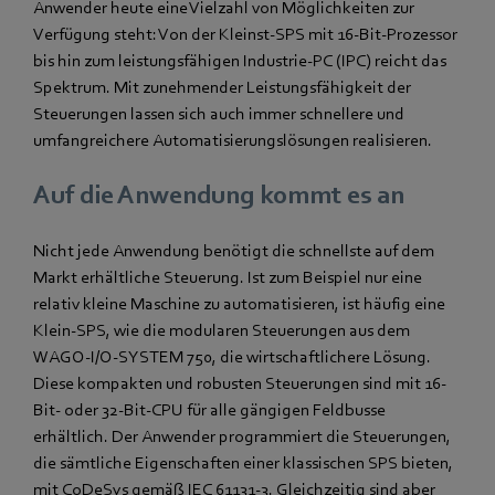
Anwender heute eine Vielzahl von Möglichkeiten zur
Verfügung steht: Von der Kleinst-SPS mit 16-Bit-Prozessor
bis hin zum leistungsfähigen Industrie-PC (IPC) reicht das
Spektrum. Mit zunehmender Leistungsfähigkeit der
Steuerungen lassen sich auch immer schnellere und
umfangreichere Automatisierungslösungen realisieren.
Auf die Anwendung kommt es an
Nicht jede Anwendung benötigt die schnellste auf dem
Markt erhältliche Steuerung. Ist zum Beispiel nur eine
relativ kleine Maschine zu automatisieren, ist häufig eine
Klein-SPS, wie die modularen Steuerungen aus dem
WAGO-I/O-SYSTEM 750, die wirtschaftlichere Lösung.
Diese kompakten und robusten Steuerungen sind mit 16-
Bit- oder 32-Bit-CPU für alle gängigen Feldbusse
erhältlich. Der Anwender programmiert die Steuerungen,
die sämtliche Eigenschaften einer klassischen SPS bieten,
mit CoDeSys gemäß IEC 61131-3. Gleichzeitig sind aber