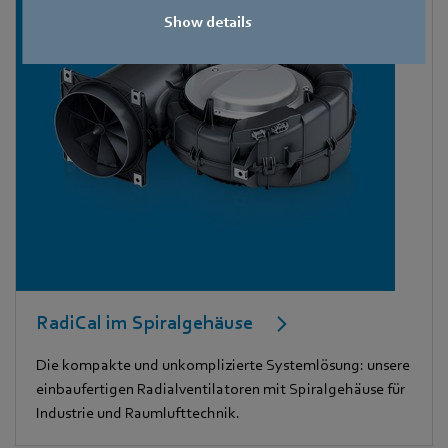
Show details
RadiCal im Spiralgehäuse
Die kompakte und unkomplizierte Systemlösung: unsere
einbaufertigen Radialventilatoren mit Spiralgehäuse für
Industrie und Raumlufttechnik.