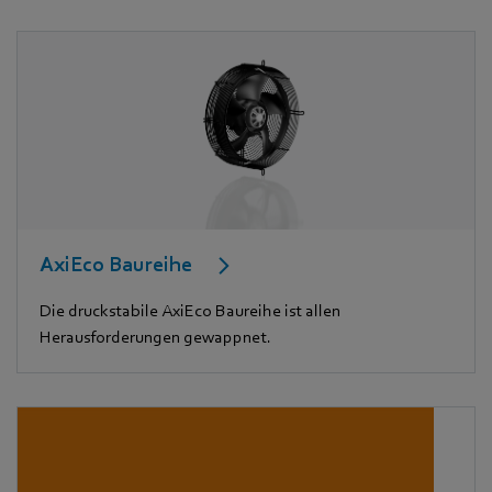
AxiEco Baureihe
Die druckstabile AxiEco Baureihe ist allen
Herausforderungen gewappnet.