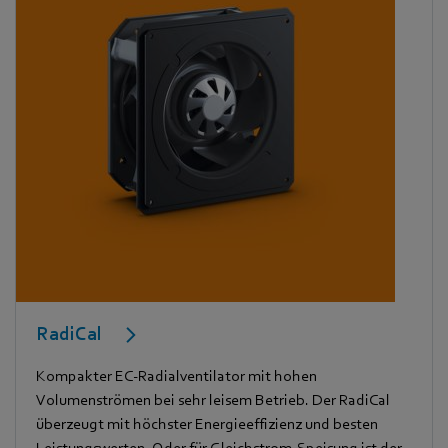
RadiCal
Kompakter EC-Radialventilator mit hohen
Volumenströmen bei sehr leisem Betrieb. Der RadiCal
überzeugt mit höchster Energieeffizienz und besten