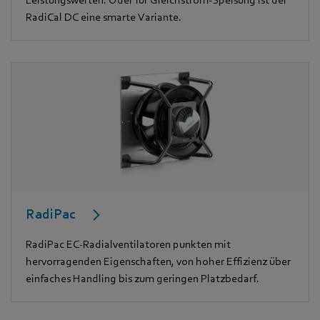
Leistungswerten. Oder für Gleichstrom-Speisung ist der
RadiCal DC eine smarte Variante.
RadiPac
RadiPac EC-Radialventilatoren punkten mit
hervorragenden Eigenschaften, von hoher Effizienz über
einfaches Handling bis zum geringen Platzbedarf.