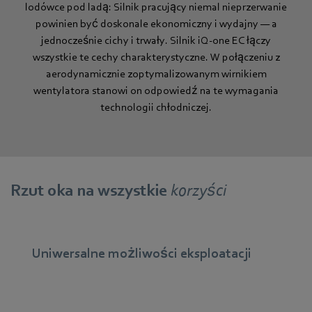
lodówce pod ladą: Silnik pracujący niemal nieprzerwanie
powinien być doskonale ekonomiczny i wydajny — a
jednocześnie cichy i trwały. Silnik iQ-one EC łączy
wszystkie te cechy charakterystyczne. W połączeniu z
aerodynamicznie zoptymalizowanym wirnikiem
wentylatora stanowi on odpowiedź na te wymagania
technologii chłodniczej.
Rzut oka na wszystkie
korzyści
Uniwersalne możliwości eksploatacji