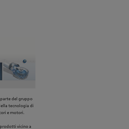
a parte del gruppo
ella tecnologia di
tori e motori.
 prodotti vicino a