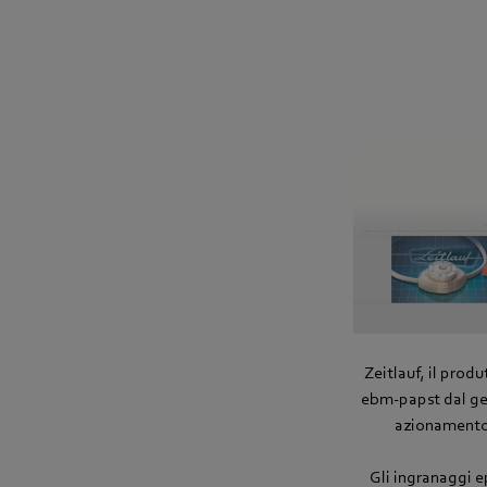
Zeitlauf, il prod
ebm-papst dal gen
azionamento i
Gli ingranaggi ep