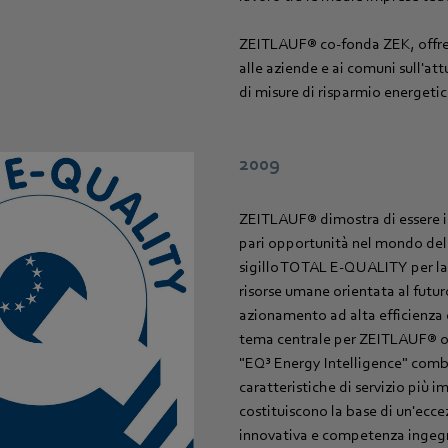
ZEITLAUF® co-fonda ZEK, offr
alle aziende e ai comuni sull'att
di misure di risparmio energetic
2009
ZEITLAUF® dimostra di essere 
pari opportunità nel mondo del l
sigillo TOTAL E-QUALITY per la 
risorse umane orientata al futur
azionamento ad alta efficienza 
tema centrale per ZEITLAUF® or
"EQ³ Energy Intelligence" combi
caratteristiche di servizio più 
costituiscono la base di un'ecce
innovativa e competenza ingegn