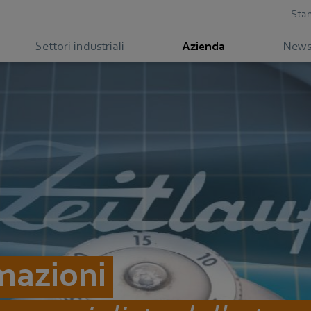
Sta
Settori industriali
Azienda
News
rmazioni