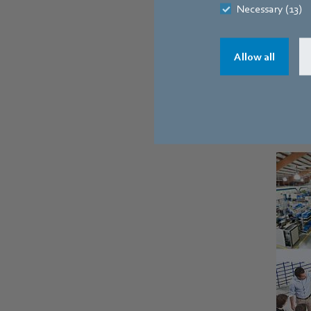
Necessary (13)
Allow all