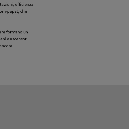
tazioni, efficienza
 ebm-papst, che
ware formano un
eni e ascensori,
 ancora.