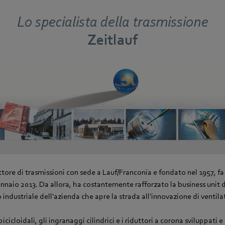
Lo specialista della trasmissione
Zeitlauf
uttore di trasmissioni con sede a Lauf/Franconia e fondato nel 1957, f
naio 2013. Da allora, ha costantemente rafforzato la business unit d
ndustriale dell'azienda che apre la strada all'innovazione di ventila
icicloidali, gli ingranaggi cilindrici e i riduttori a corona sviluppati e