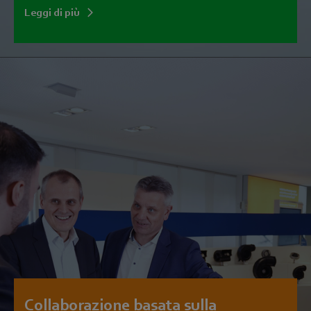
Leggi di più
Collaborazione basata sulla