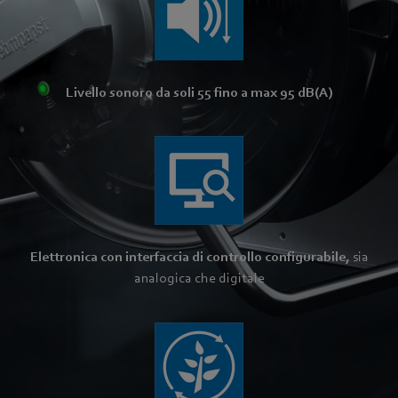
Livello sonoro da soli 55 fino a max 95 dB(A)
Elettronica con interfaccia di controllo configurabile,
sia
analogica che digitale