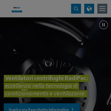
Ventilatori centrifughi RadiPac:
eccellenza nella tecnologia di
condizionamento e ventilazione.
Scarica ora il pacchetto informativo