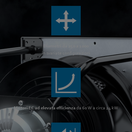
Diametri da 250 a 1000
in svariate configurazioni
Motori EC ad elevata efficienza
da 60 W a circa 24 kW