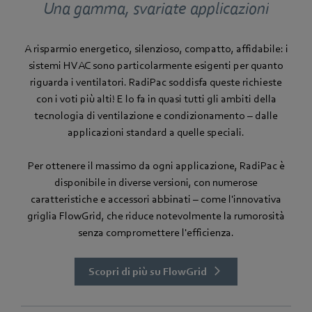
Una gamma, svariate applicazioni
A risparmio energetico, silenzioso, compatto, affidabile: i
sistemi HVAC sono particolarmente esigenti per quanto
riguarda i ventilatori. RadiPac soddisfa queste richieste
con i voti più alti! E lo fa in quasi tutti gli ambiti della
tecnologia di ventilazione e condizionamento – dalle
applicazioni standard a quelle speciali.
Per ottenere il massimo da ogni applicazione, RadiPac è
disponibile in diverse versioni, con numerose
caratteristiche e accessori abbinati – come l'innovativa
griglia FlowGrid, che riduce notevolmente la rumorosità
senza compromettere l'efficienza.
Scopri di più su FlowGrid