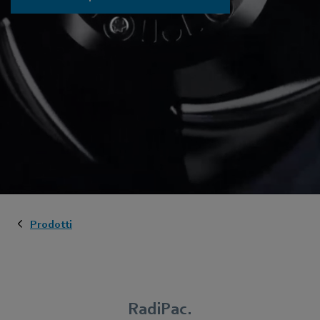
Prodotti
RadiPac.