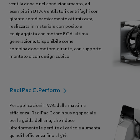
ventilazione e nel condizionamento, ad
esempio in UTA. Ventilatori centrifughi con
girante aerodinamicamente ottimizzata,
realizzata in materiale composito e
equipaggiata con motore EC di ultima
generazione. Disponibile come
combinazione motore-girante, con supporto
montato o con design cubico.
RadiPac C.Perform
Per applicazioni HVAC dalla massima
efficienza. RadiPac C con housing speciale
per la guida dell'aria, che riduce
ulteriormente le perdite di carico e aumenta
quindi l'efficienza fino al 5%.