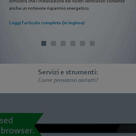
dimostra che l'installazione dei nostri ventilatori consente
anche un notevole risparmio energetico.
Leggi l'articolo completo (in inglese)
Servizi e strumenti:
Come possiamo aiutarti?