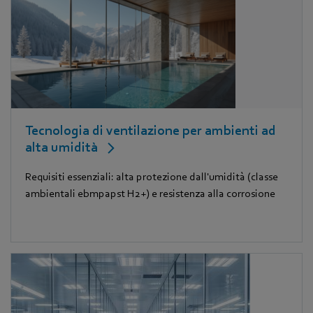
Tecnologia di ventilazione per ambienti ad
alta umidità
Requisiti essenziali: alta protezione dall'umidità (classe
ambientali ebmpapst H2+) e resistenza alla corrosione