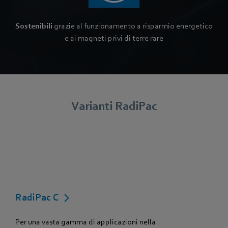
Sostenibili
grazie al funzionamento a risparmio energetico
e ai magneti privi di terre rare
Varianti RadiPac
RadiPac C
Per una vasta gamma di applicazioni nella