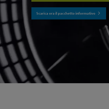
Scarica ora il pacchetto informativo