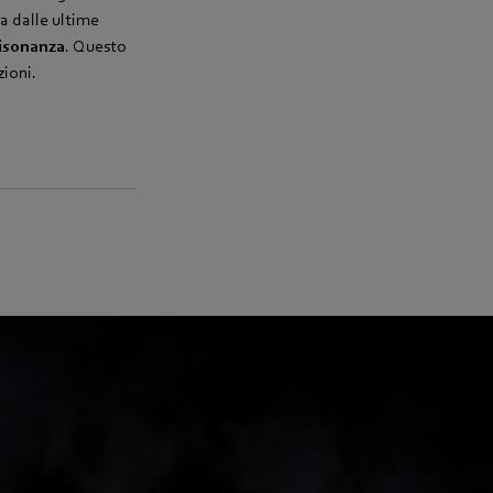
a dalle ultime
risonanza
. Questo
zioni.