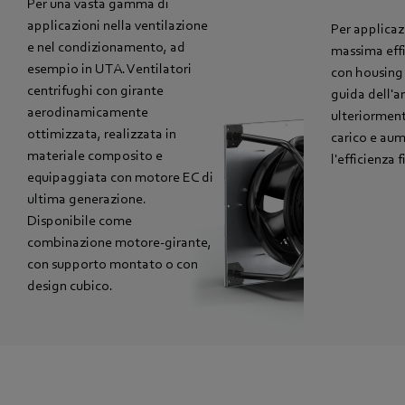
Per una vasta gamma di
applicazioni nella ventilazione
Per applicaz
e nel condizionamento, ad
massima effi
esempio in UTA. Ventilatori
con housing 
centrifughi con girante
guida dell'ar
aerodinamicamente
ulteriorment
ottimizzata, realizzata in
carico e aum
materiale composito e
l'efficienza 
equipaggiata con motore EC di
ultima generazione.
Disponibile come
combinazione motore-girante,
con supporto montato o con
design cubico.