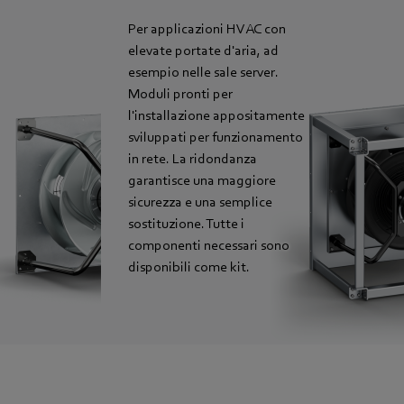
n
Per applicazioni HVAC con
elevate portate d'aria, ad
esempio nelle sale server.
,
Moduli pronti per
l'installazione appositamente
i
sviluppati per funzionamento
in rete. La ridondanza
garantisce una maggiore
sicurezza e una semplice
sostituzione. Tutte i
componenti necessari sono
disponibili come kit.