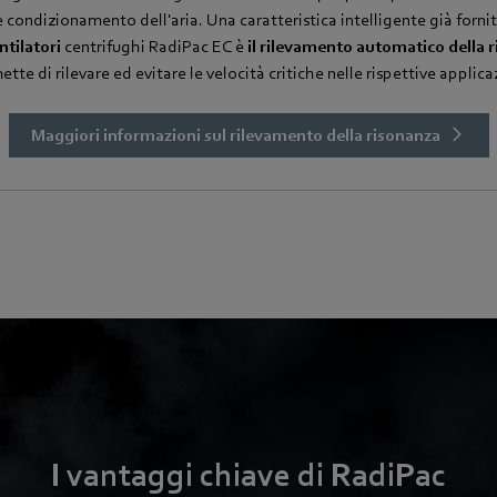
e condizionamento dell'aria. Una caratteristica intelligente già fornit
ntilatori
centrifughi RadiPac EC è
il rilevamento automatico della 
tte di rilevare ed evitare le velocità critiche nelle rispettive applica
Maggiori informazioni sul rilevamento della risonanza
I vantaggi chiave di RadiPac