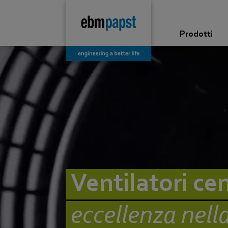
Prodotti
Ventilatori ce
eccellenza nell