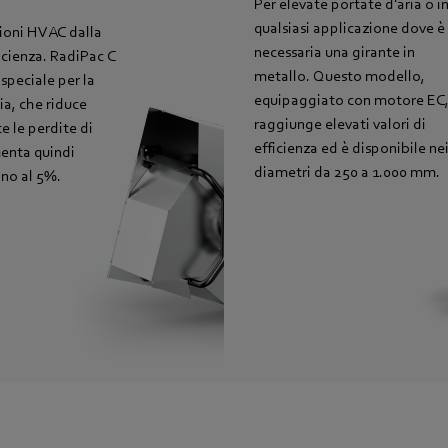
Per elevate portate d'aria o i
qualsiasi applicazione dove è
ioni HVAC dalla
necessaria una girante in
cienza. RadiPac C
metallo. Questo modello,
speciale per la
equipaggiato con motore EC
ia, che riduce
raggiunge elevati valori di
e le perdite di
efficienza ed è disponibile ne
enta quindi
diametri da 250 a 1.000 mm.
fino al 5%.