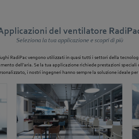
Applicazioni del ventilatore RadiPa
Seleziona la tua applicazione e scopri di più
ifughi RadiPac vengono utilizzati in quasi tutti i settori della tecnolog
mento dell'aria. Se la tua applicazione richiede prestazioni speciali 
rsonalizzato, i nostri ingegneri hanno sempre la soluzione ideale per 