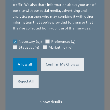
traffic. We also share information about your use of
our site with our social media, advertising and
analytics partners who may combine it with other
information that you’ve provided to them or that
they’ve collected from your use of their services.
Necessary (13)
Preferences (4)
Statistics (9)
Marketing (30)
Allow all
Confirm My Choices
Reject All
Show details