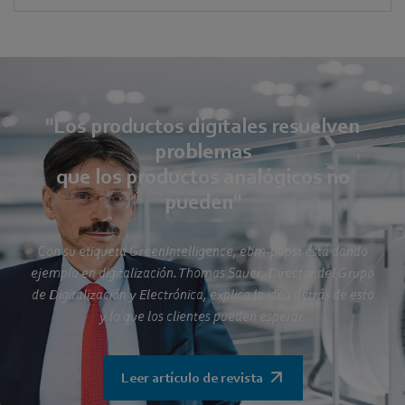
"Los productos digitales resuelven
problemas
que los productos analógicos no
pueden"
Con su etiqueta GreenIntelligence, ebm-papst está dando
ejemplo en digitalización. Thomas Sauer, Director del Grupo
de Digitalización y Electrónica, explica la idea detrás de esto
y lo que los clientes pueden esperar.
Leer artículo de revista