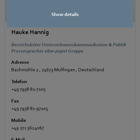
Show details
Hauke Hannig
Bereichsleiter Unternehmenskommunikation & Politik
Pressesprecher ebm-papst Gruppe
Adresse
Bachmühle 2
,
74673 Mulfingen
,
Deutschland
Telefon
+49 7938 81-7105
Fax
+49 7938 81-97105
Mobile
+49 171 3624067
E-Mail