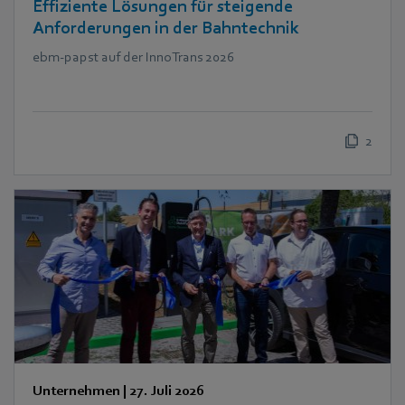
Effiziente Lösungen für steigende
Anforderungen in der Bahntechnik
ebm‑papst auf der InnoTrans 2026
2
Unternehmen
|
27. Juli 2026