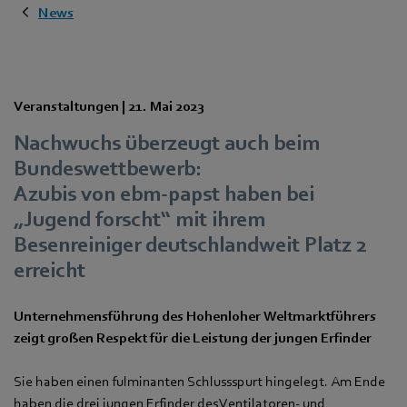
News
Veranstaltungen |
21. Mai 2023
Nachwuchs überzeugt auch beim
Bundeswettbewerb:
Azubis von ebm‑papst haben bei
„Jugend forscht“ mit ihrem
Besenreiniger deutschlandweit Platz 2
erreicht
Unternehmensführung des Hohenloher Weltmarktführers
zeigt großen Respekt für die Leistung der jungen Erfinder
Sie haben einen fulminanten Schlussspurt hingelegt. Am Ende
haben die drei jungen Erfinder des Ventilatoren- und