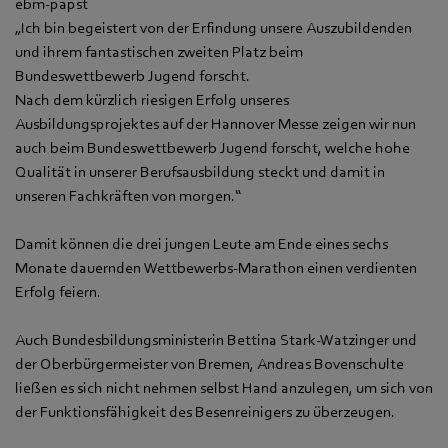
ebm‑papst
„Ich bin begeistert von der Erfindung unsere Auszubildenden
und ihrem fantastischen zweiten Platz beim
Bundeswettbewerb Jugend forscht.
Nach dem kürzlich riesigen Erfolg unseres
Ausbildungsprojektes auf der Hannover Messe zeigen wir nun
auch beim Bundeswettbewerb Jugend forscht, welche hohe
Qualität in unserer Berufsausbildung steckt und damit in
unseren Fachkräften von morgen.“
Damit können die drei jungen Leute am Ende eines sechs
Monate dauernden Wettbewerbs-Marathon einen verdienten
Erfolg feiern.
Auch Bundesbildungsministerin Bettina Stark-Watzinger und
der Oberbürgermeister von Bremen, Andreas Bovenschulte
ließen es sich nicht nehmen selbst Hand anzulegen, um sich von
der Funktionsfähigkeit des Besenreinigers zu überzeugen.