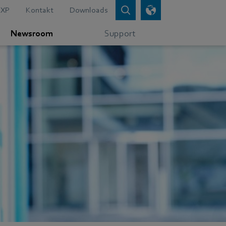
XP
Kontakt
Downloads
Newsroom
Support