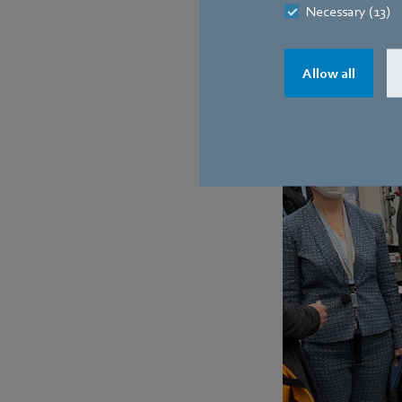
Necessary (13)
Allow all