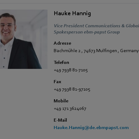
Hauke Hannig
Vice President Communications & Global
Spokesperson ebm-papst Group
Adresse
Bachmühle 2
,
74673 Mulfingen
,
Germany
Telefon
+49 7938 81-7105
Fax
+49 7938 81-97105
Mobile
+49 171 3624067
E-Mail
Hauke.Hannig@de.ebmpapst.com