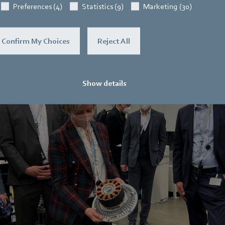
Preferences (4)
Statistics (9)
Marketing (30)
Confirm My Choices
Reject All
Show details