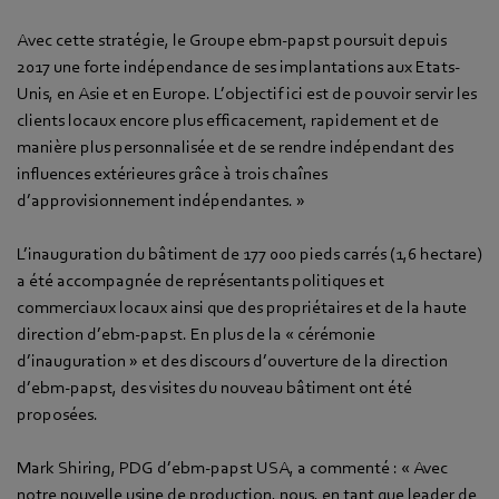
Avec cette stratégie, le Groupe ebm-papst poursuit depuis
2017 une forte indépendance de ses implantations aux Etats-
Unis, en Asie et en Europe. L’objectif ici est de pouvoir servir les
clients locaux encore plus efficacement, rapidement et de
manière plus personnalisée et de se rendre indépendant des
influences extérieures grâce à trois chaînes
d’approvisionnement indépendantes. »
L’inauguration du bâtiment de 177 000 pieds carrés (1,6 hectare)
a été accompagnée de représentants politiques et
commerciaux locaux ainsi que des propriétaires et de la haute
direction d’ebm-papst. En plus de la « cérémonie
d’inauguration » et des discours d’ouverture de la direction
d’ebm-papst, des visites du nouveau bâtiment ont été
proposées.
Mark Shiring, PDG d’ebm-papst USA, a commenté : « Avec
notre nouvelle usine de production, nous, en tant que leader de