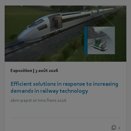
Exposition
|
3 août 2026
Efficient solutions in response to increasing
demands in railway technology
ebm‑papst at InnoTrans 2026
2