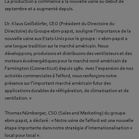
La production a commencé à la nouvelle usine au début de
septembre et a augmenté depuis.
Dr. Klaus Geißdörfer, CEO (Président du Directoire du
Directoire) du Groupe ebm-papst, souligne l’importance de la
nouvelle usine aux Etats-Unis pour le groupe : « ebm-papst a
une longue tradition sur le marché américain. Nous
développons, produisons et distribuons des ventilateurs et des
moteurs écoénergétiques pour le marché nord-américain de
Farmington (Connecticut) depuis 1980. Avec l’expansion de nos
activités commerciales à Telford, nous renforçons notre
présence sur l’important marché américain futur des
applications durables de réfrigération, de climatisation et de
ventilation. »
Thomas Nürnberger, CSO (Sales and Marketing) du groupe
ebm-papst, a déclaré : « Notre usine de Telford est une nouvelle
étape importante dans notre stratégie d’internationalisation «
local pour local ».