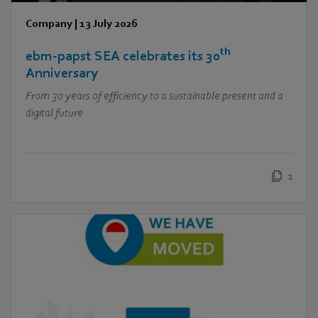
Company
|
13 July 2026
th
ebm‑papst SEA celebrates its 30
Anniversary
From 30 years of efficiency to a sustainable present and a
digital future
1