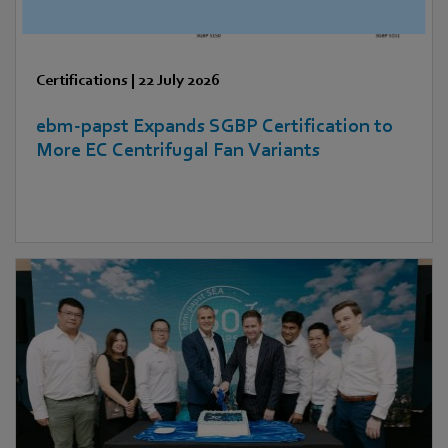
Certifications
|
22 July 2026
ebm‑papst Expands SGBP Certification to
More EC Centrifugal Fan Variants