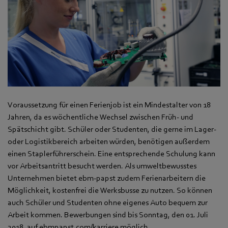
Voraussetzung für einen Ferienjob ist ein Mindestalter von 18
Jahren, da es wöchentliche Wechsel zwischen Früh- und
Spätschicht gibt. Schüler oder Studenten, die gerne im Lager-
oder Logistikbereich arbeiten würden, benötigen außerdem
einen Staplerführerschein. Eine entsprechende Schulung kann
vor Arbeitsantritt besucht werden. Als umweltbewusstes
Unternehmen bietet ebm-papst zudem Ferienarbeitern die
Möglichkeit, kostenfrei die Werksbusse zu nutzen. So können
auch Schüler und Studenten ohne eigenes Auto bequem zur
Arbeit kommen. Bewerbungen sind bis Sonntag, den 01. Juli
2018, auf ebmpapst.com/karriere möglich.