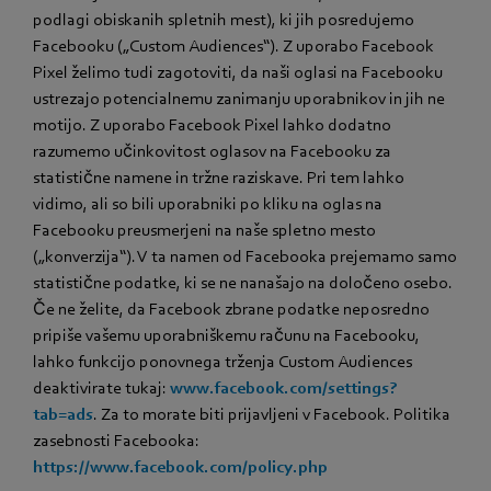
podlagi obiskanih spletnih mest), ki jih posredujemo
Facebooku („Custom Audiences“). Z uporabo Facebook
Pixel želimo tudi zagotoviti, da naši oglasi na Facebooku
ustrezajo potencialnemu zanimanju uporabnikov in jih ne
motijo. Z uporabo Facebook Pixel lahko dodatno
razumemo učinkovitost oglasov na Facebooku za
statistične namene in tržne raziskave. Pri tem lahko
vidimo, ali so bili uporabniki po kliku na oglas na
Facebooku preusmerjeni na naše spletno mesto
(„konverzija“). V ta namen od Facebooka prejemamo samo
statistične podatke, ki se ne nanašajo na določeno osebo.
Če ne želite, da Facebook zbrane podatke neposredno
pripiše vašemu uporabniškemu računu na Facebooku,
lahko funkcijo ponovnega trženja Custom Audiences
deaktivirate tukaj:
www.facebook.com/settings?
tab=ads
. Za to morate biti prijavljeni v Facebook. Politika
zasebnosti Facebooka:
https://www.facebook.com/policy.php