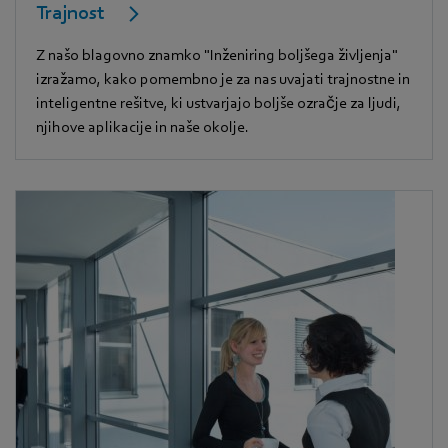
Trajnost
Z našo blagovno znamko "Inženiring boljšega življenja"
izražamo, kako pomembno je za nas uvajati trajnostne in
inteligentne rešitve, ki ustvarjajo boljše ozračje za ljudi,
njihove aplikacije in naše okolje.