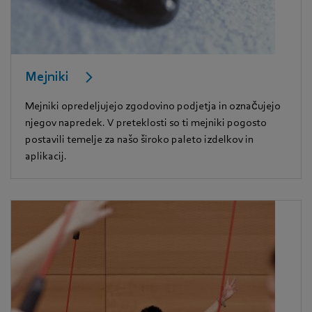
Mejniki
Mejniki opredeljujejo zgodovino podjetja in označujejo
njegov napredek. V preteklosti so ti mejniki pogosto
postavili temelje za našo široko paleto izdelkov in
aplikacij.