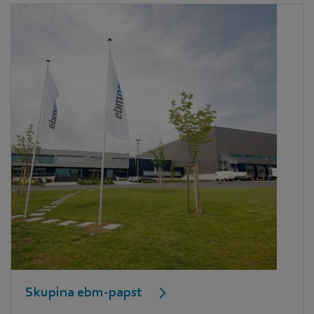
Skupina ebm-papst