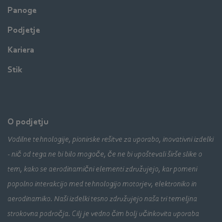
Panoge
Podjetje
Kariera
Stik
O podjetju
Vodilne tehnologije, pionirske rešitve za uporabo, inovativni izdelki
- nič od tega ne bi bilo mogoče, če ne bi upoštevali širše slike o
tem, kako se aerodinamični elementi združujejo, kar pomeni
popolno interakcijo med tehnologijo motorjev, elektroniko in
aerodinamiko. Naši izdelki tesno združujejo naša tri temeljna
strokovna področja. Cilj je vedno čim bolj učinkovita uporaba