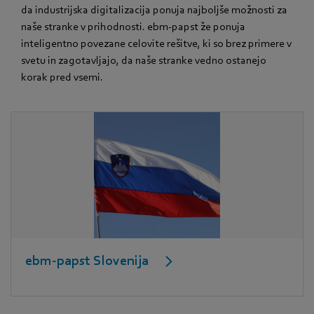
da industrijska digitalizacija ponuja najboljše možnosti za
naše stranke v prihodnosti. ebm‑papst že ponuja
inteligentno povezane celovite rešitve, ki so brez primere v
svetu in zagotavljajo, da naše stranke vedno ostanejo
korak pred vsemi.
ebm-papst Slovenija