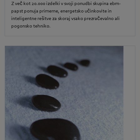
Z več kot 20.000 izdelki v svoji ponudbi skupina ebm-
papst ponuja primerne, energetsko učinkovite in
inteligentne rešitve za skoraj vsako prezračevalno ali
pogonsko tehniko.