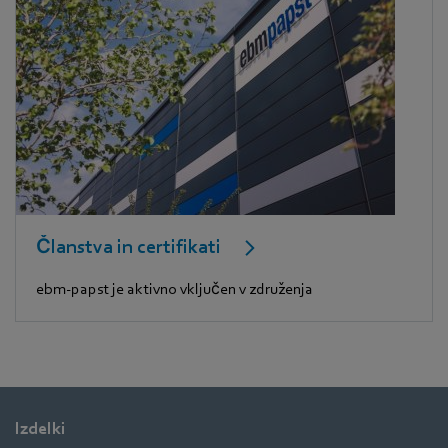
Članstva in certifikati
ebm-papst je aktivno vključen v združenja
Izdelki