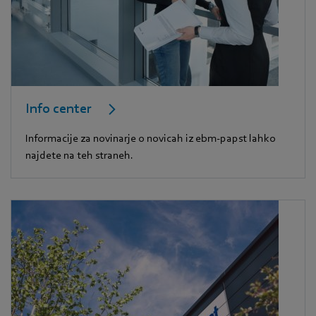
Info center
Informacije za novinarje o novicah iz ebm-papst lahko
najdete na teh straneh.