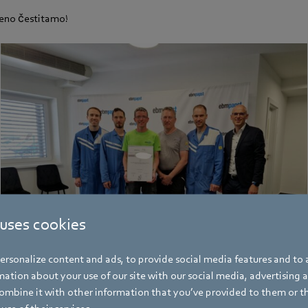
eno čestitamo!
 uses cookies
rsonalize content and ads, to provide social media features and to a
ation about your use of our site with our social media, advertising 
mbine it with other information that you’ve provided to them or t