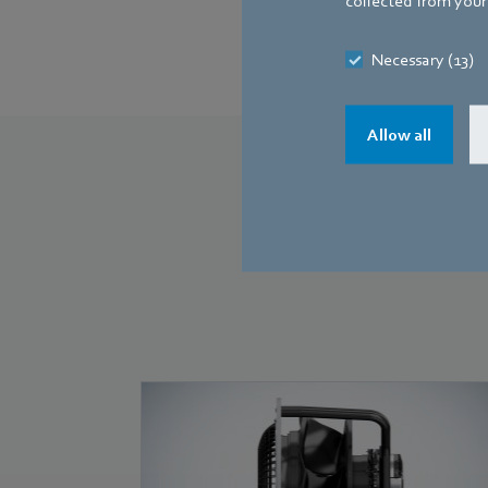
collected from your 
Necessary (13)
Allow all