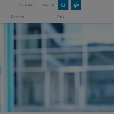
Info center
Prenosi
Kariera
Stik