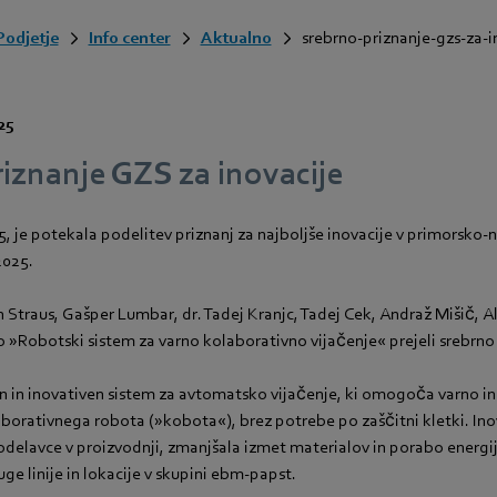
Podjetje
Info center
Aktualno
srebrno-priznanje-gzs-za-i
025
iznanje GZS za inovacije
25, je potekala podelitev priznanj za najboljše inovacije v primorsko-
2025.
n Straus, Gašper Lumbar, dr. Tadej Kranjc, Tadej Cek, Andraž Mišič, A
jo »Robotski sistem za varno kolaborativno vijačenje« prejeli srebrno
n in inovativen sistem za avtomatsko vijačenje, ki omogoča varno i
oborativnega robota (»kobota«), brez potrebe po zaščitni kletki. Ino
odelavce v proizvodnji, zmanjšala izmet materialov in porabo energi
uge linije in lokacije v skupini ebm‑papst.