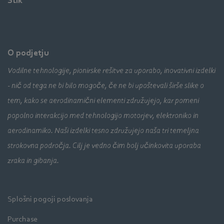
Stik
O podjetju
Vodilne tehnologije, pionirske rešitve za uporabo, inovativni izdelki
- nič od tega ne bi bilo mogoče, če ne bi upoštevali širše slike o
tem, kako se aerodinamični elementi združujejo, kar pomeni
popolno interakcijo med tehnologijo motorjev, elektroniko in
aerodinamiko. Naši izdelki tesno združujejo naša tri temeljna
strokovna področja. Cilj je vedno čim bolj učinkovita uporaba
zraka in gibanja.
Splošni pogoji poslovanja
Purchase