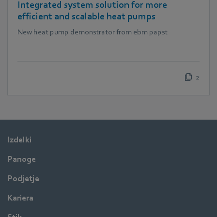
Integrated system solution for more
efficient and scalable heat pumps
New heat pump demonstrator from ebm papst
2
Izdelki
Panoge
Podjetje
Kariera