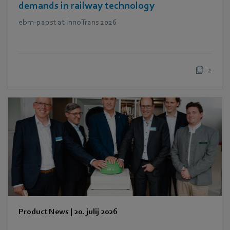
demands in railway technology
ebm‑papst at InnoTrans 2026
2
Product News
|
20. julij 2026