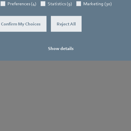
Preferences (4)
Statistics (9)
Marketing (30)
Confirm My Choices
Reject All
Show details