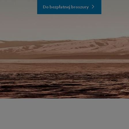
Do bezpłatnej broszury