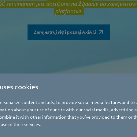
ć seminarium jest dostępna na żądanie po zarejestrow
platformie.
Zarejestruj się i poznaj AxiACi
 uses cookies
rsonalize content and ads, to provide social media features and to a
ation about your use of our site with our social media, advertising 
mbine it with other information that you’ve provided to them or t
use of their services.