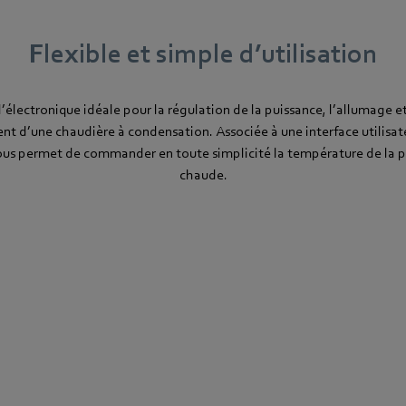
Flexible et simple d’utilisation
’électronique idéale pour la régulation de la puissance, l’allumage et
t d’une chaudière à condensation. Associée à une interface utilisateu
ous permet de commander en toute simplicité la température de la pi
chaude.