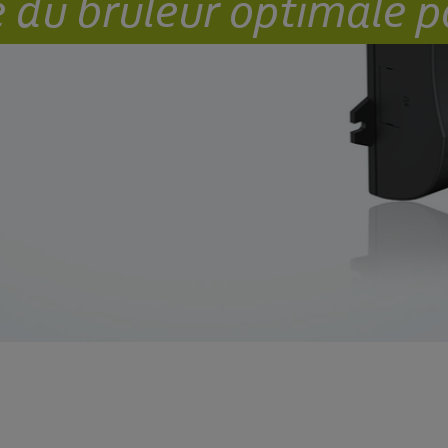
u brûleur optimale pou