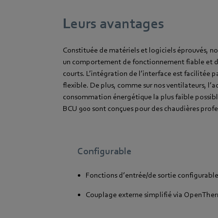
Leurs avantages
Constituée de matériels et logiciels éprouvés, 
un comportement de fonctionnement fiable et 
courts. L’intégration de l’interface est facilitée p
flexible. De plus, comme sur nos ventilateurs, l’a
consommation énergétique la plus faible possib
BCU 900 sont conçues pour des chaudières profe
Configurable
Fonctions d’entrée/de sortie configurabl
Couplage externe simplifié via OpenTher