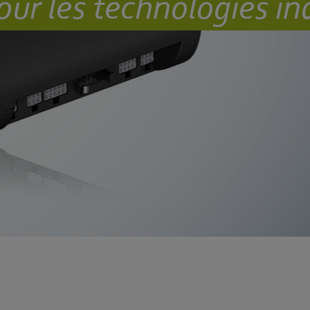
r les technologies ind