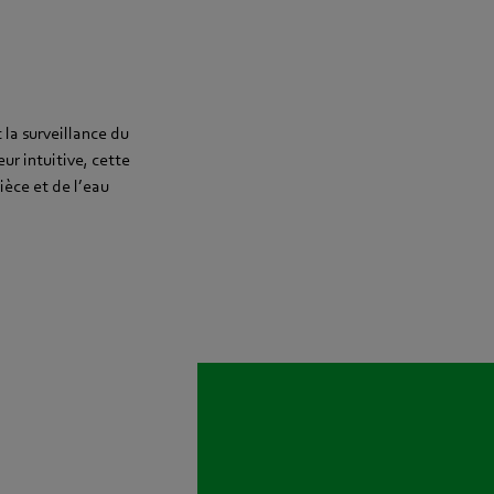
 la surveillance du
r intuitive, cette
èce et de l’eau