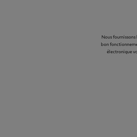
Nous fournissons l
bon fonctionnemen
électronique v