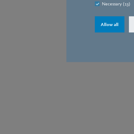
Necessary (13)
Allow all