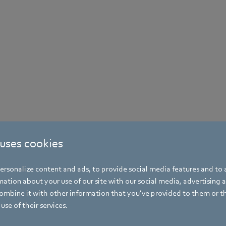
 uses cookies
rsonalize content and ads, to provide social media features and to a
ation about your use of our site with our social media, advertising 
mbine it with other information that you’ve provided to them or t
use of their services.