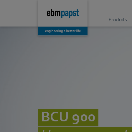
Produits
BCU 900