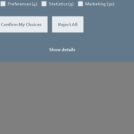
Preferences (4)
Statistics (9)
Marketing (30)
Confirm My Choices
Reject All
Show details