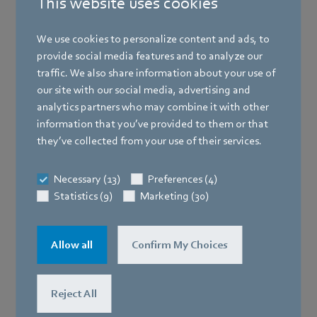
This website uses cookies
We use cookies to personalize content and ads, to
provide social media features and to analyze our
traffic. We also share information about your use of
our site with our social media, advertising and
analytics partners who may combine it with other
information that you’ve provided to them or that
they’ve collected from your use of their services.
Necessary (13)
Preferences (4)
Statistics (9)
Marketing (30)
Allow all
Confirm My Choices
Reject All