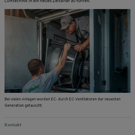
Lufttechnik in ein neues Zeitalter zu führen.“
Bei vielen Anlagen wurden EC- durch EC-Ventilatoren der neuesten
Generation getauscht.
Kontakt