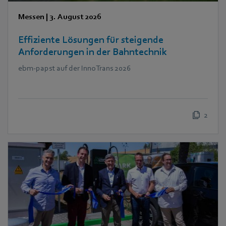
Messen
|
3. August 2026
Effiziente Lösungen für steigende
Anforderungen in der Bahntechnik
ebm‑papst auf der InnoTrans 2026
2