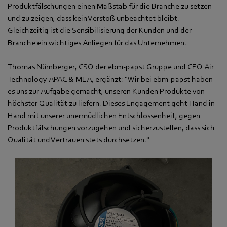
Produktfälschungen einen Maßstab für die Branche zu setzen
und zu zeigen, dass kein Verstoß unbeachtet bleibt.
Gleichzeitig ist die Sensibilisierung der Kunden und der
Branche ein wichtiges Anliegen für das Unternehmen.
Thomas Nürnberger, CSO der ebm‑papst Gruppe und CEO Air
Technology APAC & MEA, ergänzt: "Wir bei ebm‑papst haben
es uns zur Aufgabe gemacht, unseren Kunden Produkte von
höchster Qualität zu liefern. Dieses Engagement geht Hand in
Hand mit unserer unermüdlichen Entschlossenheit, gegen
Produktfälschungen vorzugehen und sicherzustellen, dass sich
Qualität und Vertrauen stets durchsetzen."