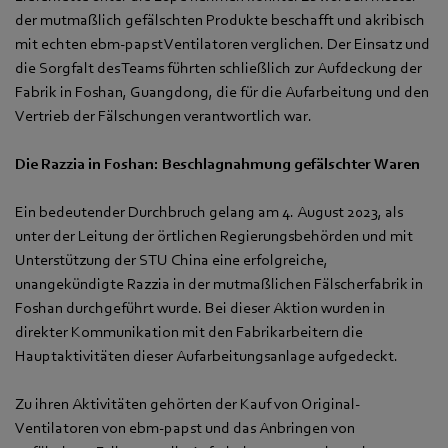
der mutmaßlich gefälschten Produkte beschafft und akribisch
mit echten ebm‑papst Ventilatoren verglichen. Der Einsatz und
die Sorgfalt des Teams führten schließlich zur Aufdeckung der
Fabrik in Foshan, Guangdong, die für die Aufarbeitung und den
Vertrieb der Fälschungen verantwortlich war.
Die Razzia in Foshan: Beschlagnahmung gefälschter Waren
Ein bedeutender Durchbruch gelang am 4. August 2023, als
unter der Leitung der örtlichen Regierungsbehörden und mit
Unterstützung der STU China eine erfolgreiche,
unangekündigte Razzia in der mutmaßlichen Fälscherfabrik in
Foshan durchgeführt wurde. Bei dieser Aktion wurden in
direkter Kommunikation mit den Fabrikarbeitern die
Hauptaktivitäten dieser Aufarbeitungsanlage aufgedeckt.
Zu ihren Aktivitäten gehörten der Kauf von Original-
Ventilatoren von ebm‑papst und das Anbringen von