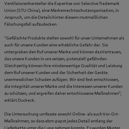
Ventilatorenhersteller die Expertise von Selective Trademark
Union (STU China), eine Markenrechtsschutzorganisation, in
Anspruch, um die Details hinter diesem mutmaßlichen
Fälschungsfall aufzudecken.
"Gefälschte Produkte stellen sowohl für unser Unternehmen als
auch für unsere Kunden eine erhebliche Gefahr dar. Sie
untergraben den Ruf unserer Marke und können das Vertrauen,
das unsere Kunden in uns setzen, potenziell gefährden.
Gleichzeitig können ihre minderwertige Qualität und Leistung
dem Ruf unserer Kunden und der Sicherheit der Geräte
unermesslichen Schaden zufügen. Wir sind fest entschlossen,
die Integrität unserer Marke und die Interessen unserer Kunden
zu schützen, und ergreifen daher entschlossene Maßnahmen“,
erklärt Duckeck.
Die Untersuchung umfasste sowohl Online- als auch Vor-Ort-
Maßnahmen, so dass ebm‑papst jedes Detail entlang der
Lieferkette unter die Lupe nehmen konnte. Es wurden Muster