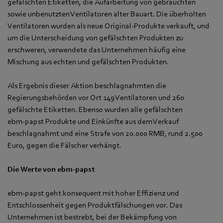
gefälschten Etiketten, die Aufarbeitung von gebrauchten
sowie unbenutzten Ventilatoren alter Bauart. Die überholten
Ventilatoren wurden als neue Original-Produkte verkauft, und
um die Unterscheidung von gefälschten Produkten zu
erschweren, verwendete das Unternehmen häufig eine
Mischung aus echten und gefälschten Produkten.
Als Ergebnis dieser Aktion beschlagnahmten die
Regierungsbehörden vor Ort 149 Ventilatoren und 260
gefälschte Etiketten. Ebenso wurden alle gefälschten
ebm‑papst Produkte und Einkünfte aus dem Verkauf
beschlagnahmt und eine Strafe von 20.000 RMB, rund 2.500
Euro, gegen die Fälscher verhängt.
Die Werte von ebm‑papst
ebm‑papst geht konsequent mit hoher Effizienz und
Entschlossenheit gegen Produktfälschungen vor. Das
Unternehmen ist bestrebt, bei der Bekämpfung von