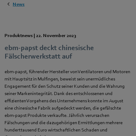
News
Produktnews |
22. November 2023
ebm‑papst deckt chinesische
Fälscherwerkstatt auf
ebm‑papst, führender Hersteller von Ventilatoren und Motoren
mit Hauptsitz in Mulfingen, beweist sein unermüdliches
Engagement für den Schutz seiner Kunden und die Wahrung
seiner Markenintegrität. Dank des entschlossenen und
effizienten Vorgehens des Unternehmens konnte im August
eine chinesische Fabrik aufgedeckt werden, die gefälschte
ebm‑papst Produkte verkaufte. Jährlich verursachen
Fälschungen und die dazugehörigen Ermittlungen mehrere
hunderttausend Euro wirtschaftlichen Schaden und