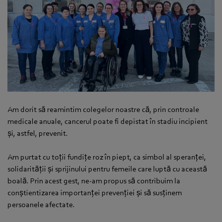
Am dorit să reamintim colegelor noastre că, prin controale
medicale anuale, cancerul poate fi depistat în stadiu incipient
și, astfel, prevenit.
Am purtat cu toții fundițe roz în piept, ca simbol al speranței,
solidarității și sprijinului pentru femeile care luptă cu această
boală. Prin acest gest, ne-am propus să contribuim la
conștientizarea importanței prevenției și să susținem
persoanele afectate.