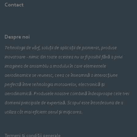
Contact
Despre noi
Tehnologii de vârf, soluții de aplicații de pionierat, produse
inovatoare - nimic din toate acestea nu ar fi posibil fără a privi
imaginea de ansamblu a modului în care elementele
aerodinamice se reunesc, ceea ce înseamnă o interacțiune
perfectă între tehnologia motoarelor, electronică și
aerodinamică. Produsele noastre combină îndeaproape cele trei
domenii principale de expertiză. Scopul este întotdeauna de a
utiliza cât mai eficient aerul și mișcarea.
Termeni și condiții generale