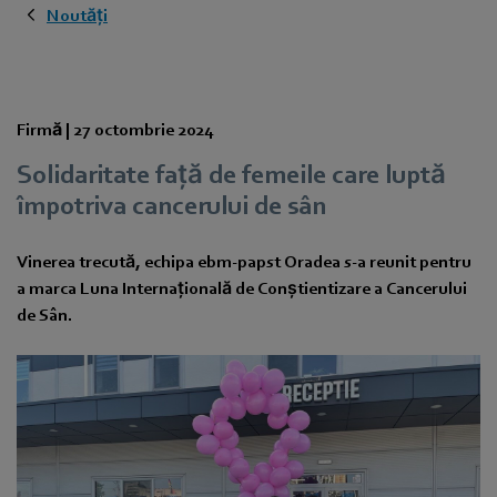
Noutăți
Firmă |
27 octombrie 2024
Solidaritate față de femeile care luptă
împotriva cancerului de sân
Vinerea trecută, echipa ebm‑papst Oradea s-a reunit pentru
a marca Luna Internațională de Conștientizare a Cancerului
de Sân.