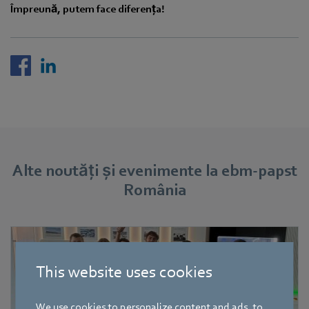
Împreună, putem face diferența!
Alte noutăți și evenimente la ebm-papst
România
This website uses cookies
We use cookies to personalize content and ads, to