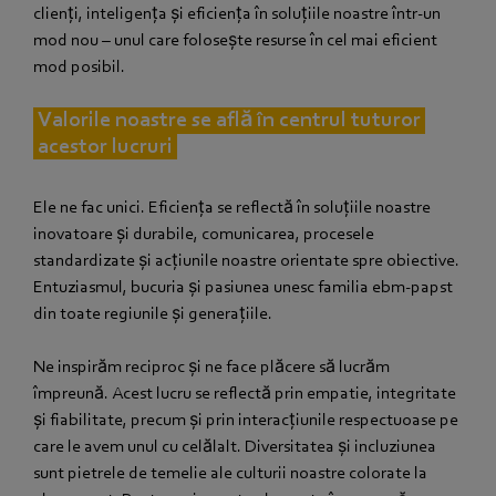
clienți, inteligența și eficiența în soluțiile noastre într-un
mod nou – unul care folosește resurse în cel mai eficient
mod posibil.
Valorile noastre se află în centrul tuturor
acestor lucruri
Ele ne fac unici. Eficiența se reflectă în soluțiile noastre
inovatoare și durabile, comunicarea, procesele
standardizate și acțiunile noastre orientate spre obiective.
Entuziasmul, bucuria și pasiunea unesc familia ebm‑papst
din toate regiunile și generațiile.
Ne inspirăm reciproc și ne face plăcere să lucrăm
împreună. Acest lucru se reflectă prin empatie, integritate
și fiabilitate, precum și prin interacțiunile respectuoase pe
care le avem unul cu celălalt. Diversitatea și incluziunea
sunt pietrele de temelie ale culturii noastre colorate la