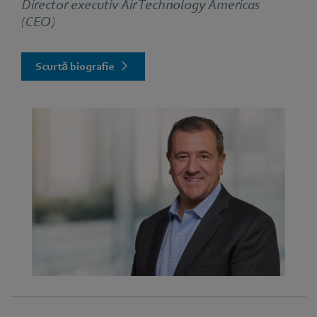
Director executiv Air Technology Americas
(CEO)
Scurtă biografie