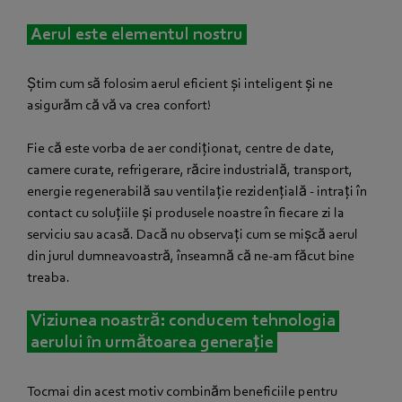
Aerul este elementul nostru
Știm cum să folosim aerul eficient și inteligent și ne
asigurăm că vă va crea confort!
Fie că este vorba de aer condiționat, centre de date,
camere curate, refrigerare, răcire industrială, transport,
energie regenerabilă sau ventilație rezidențială - intrați în
contact cu soluțiile și produsele noastre în fiecare zi la
serviciu sau acasă. Dacă nu observați cum se mișcă aerul
din jurul dumneavoastră, înseamnă că ne-am făcut bine
treaba.
Viziunea noastră: conducem tehnologia
aerului în următoarea generație
Tocmai din acest motiv combinăm beneficiile pentru