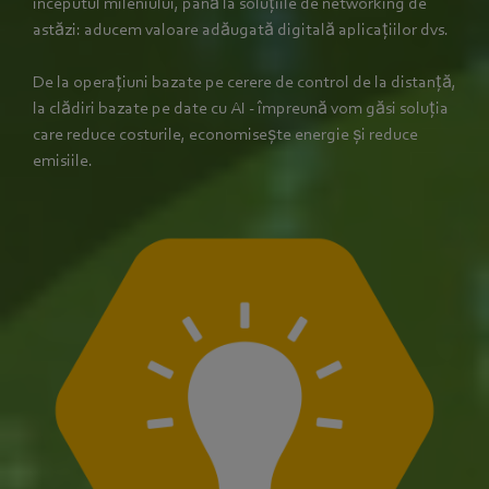
începutul mileniului, până la soluțiile de networking de
astăzi: aducem valoare adăugată digitală aplicațiilor dvs.
De la operațiuni bazate pe cerere de control de la distanță,
la clădiri bazate pe date cu AI - împreună vom găsi soluția
care reduce costurile, economisește energie și reduce
emisiile.