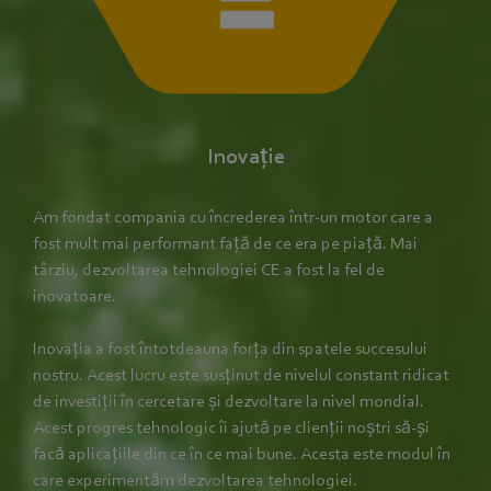
Inovație
Am fondat compania cu încrederea într-un motor care a
fost mult mai performant față de ce era pe piață. Mai
târziu, dezvoltarea tehnologiei CE a fost la fel de
inovatoare.
Inovația a fost întotdeauna forța din spatele succesului
nostru. Acest lucru este susținut de nivelul constant ridicat
de investiții în cercetare și dezvoltare la nivel mondial.
Acest progres tehnologic îi ajută pe clienții noștri să-și
facă aplicațiile din ce în ce mai bune. Acesta este modul în
care experimentăm dezvoltarea tehnologiei.