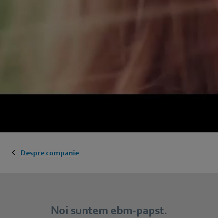
Despre companie
Noi suntem ebm‑papst.