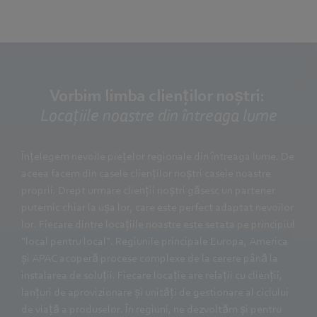
Vorbim limba clienților noștri:
Locațiile noastre din întreaga lume
Înțelegem nevoile piețelor regionale din întreaga lume. De
aceea facem din casele clienților noștri casele noastre
proprii. Drept urmare clienții noștri găsesc un partener
puternic chiar la ușa lor, care este perfect adaptat nevoilor
lor. Fiecare dintre locațiile noastre este setata pe principiul
"local pentru local". Regiunile principale Europa, America
și APAC acoperă procese complexe de la cerere până la
instalarea de soluții. Fiecare locație are relații cu clienții,
lanțuri de aprovizionare și unități de gestionare al ciclului
de viață a produselor. În regiuni, ne dezvoltăm și pentru