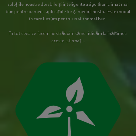
soluțiile noastre durabile și inteligente asigură un climat mai
bun pentru oameni, aplicațiile lor și mediul nostru. Este modul
în care lucrăm pentru un viitor mai bun.
În tot ceea ce facem ne străduim să ne ridicăm la înălțimea
acestei afirmații.