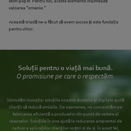
ebm‑papst. Pentru noi, aceste elemente însumează
valoarea ”omenie.”
Această triadă ne-a făcut să avem succes și este fundația
pentru viitor.
Soluții pentru o viață mai bună.
O promisiune pe care o respectăm.
Stimulăm inovația: soluțiile noastre durabile și digitale ajută
clienții să reducă emisiile. De asemenea, ne concentrăm pe
fabricarea eficientă a produselor din punct de vedere al
resurselor. Soluțiile în sine ajută la reducerea amprentei de
carbon a aplicațiilor clienților noștri zi de zi. În acest fel,