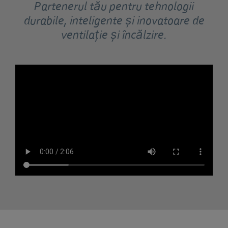
Partenerul tău pentru tehnologii
durabile, inteligente și inovatoare de
ventilație și încălzire.