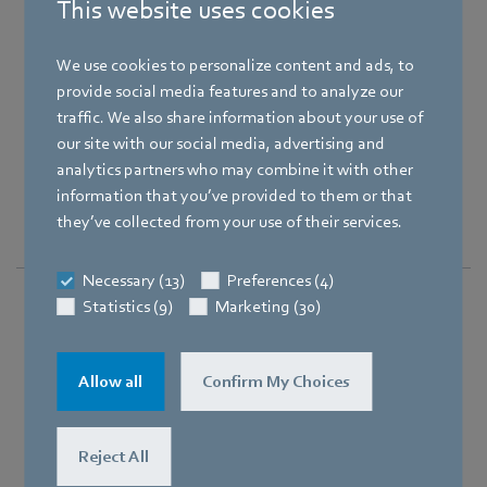
This website uses cookies
We use cookies to personalize content and ads, to
provide social media features and to analyze our
traffic. We also share information about your use of
our site with our social media, advertising and
analytics partners who may combine it with other
information that you’ve provided to them or that
they’ve collected from your use of their services.
Necessary (13)
Preferences (4)
Statistics (9)
Marketing (30)
Allow all
Confirm My Choices
Reject All