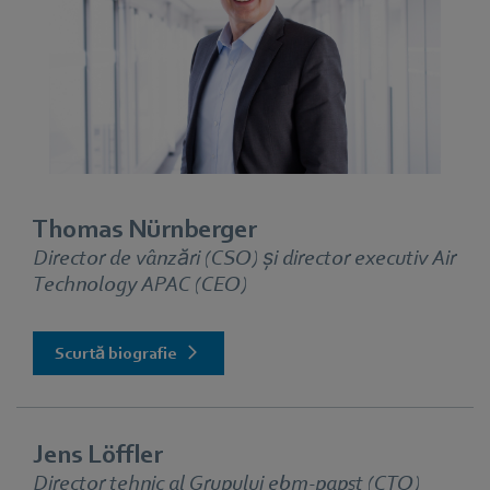
Thomas Nürnberger
Director de vânzări (CSO) și director executiv Air
Technology APAC (CEO)
Scurtă biografie
Jens Löffler
Director tehnic al Grupului ebm‑papst (CTO)