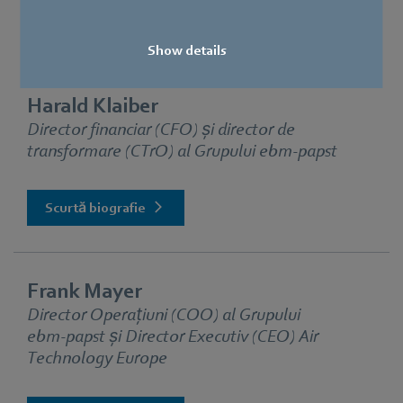
Show details
Harald Klaiber
Director financiar (CFO) și director de
transformare (CTrO) al Grupului ebm‑papst
Scurtă biografie
Frank Mayer
Director Operațiuni (COO) al Grupului
ebm‑papst și Director Executiv (CEO) Air
Technology Europe