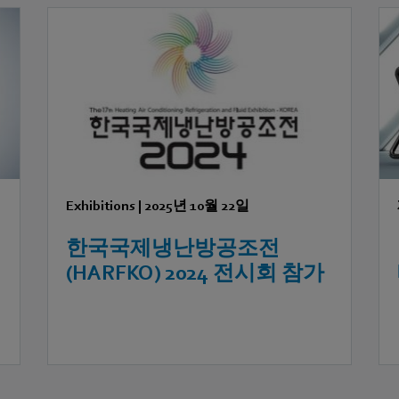
Exhibitions
|
2025년 10월 22일
션
한국국제냉난방공조전
(HARFKO) 2024 전시회 참가