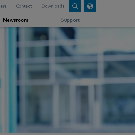
ress
Contact
Downloads
Newsroom
Support