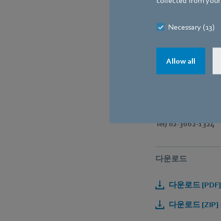
collected from your 
Necessary (13)
Allow all
ebm-papst의 새로
추가로 궁금한 점이 있
Tel) 02-3662-1324
다운로드
다운로드 [PDF] -
다운로드 [ZIP] -