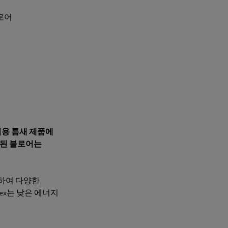
블로어
기용 틈새 제품에
치된 블로어는
능하여 다양한
ex는 낮은 에너지