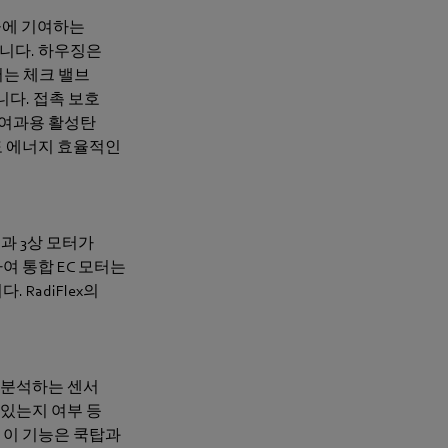
효율에 기여하는
습니다. 하우징은
어는 체크 밸브
니다. 접촉 보호
 여과용 활성탄
도 에너지 효율적인
술과 3상 모터가
여 통합 EC 모터는
RadiFlex의
 분석하는 센서
 있는지 여부 등
 이 기능은 쿡탑과