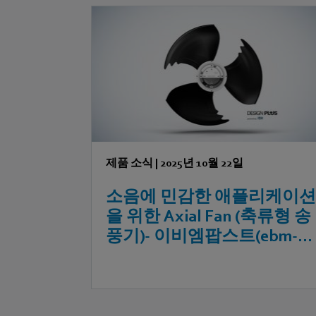
제품 소식
|
2025년 10월 22일
소음에 민감한 애플리케이
을 위한 Axial Fan (축류형 송
풍기)- 이비엠팝스트(ebm-
papst)의 AxiTone