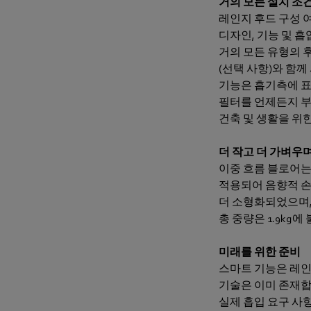
거의 모든 설치 조
레인지 후드 구성 
디자인, 기능 및 흡
거의 모든 유형의 
(선택 사항)와 함
기능은 흡기측에 표
필터를 언제든지 부
건축 및 생활을 위
더 작고 더 가벼우
이중 흐름 블로어는 시
적용되어 음향적 손
더 소형화되었으며, 
총 중량은 1.9kg
미래를 위한 준비
스마트 기능은 레인
기술은 이미 존재합
실제 흡입 요구 사