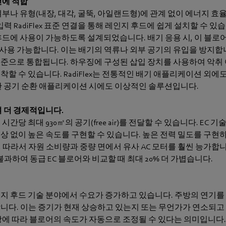
건에 적합
여부나 유형(내장, 대각, 굴뚝, 아일랜드형)에 관계 없이 에너지 
입력 RadiFlex 표준 연결을 통해 레인지 후드에 쉽게 설치할 수 있
후드에 사용이 가능하도록 설계되었습니다. 배기 응용 시, 이 블로
께 사용 가능합니다. 이는 배기의 역류나 외부 공기의 유입을 방지합
준으로 통합됩니다. 하우징에 구성된 삽입 장치를 사용하여 악취
착할 수 있습니다. RadiFlex는 전통적인 배기 애플리케이션 외에
한 공기 순환 애플리케이션 시에도 이상적인 솔루션입니다.
며 더 경제적입니다.
간당 최대 930㎥의 공기(free air)를 전달할 수 있습니다. EC 기
상 없이 높은 속도를 구현할 수 있습니다. 높은 전력 밀도를 구현하
따라서 자원 소비량과 중량 면에서 유사 AC 모터를 훨씬 능가합니다. 
에 불과하여 동급 EC 블로어와 비교할 때 최대 20% 더 가볍습니다.
지 후드 기술 분야에서 수요가 증가하고 있습니다. 주방의 연기를
니다. 이는 증기가 현재 상승하고 있는지 또는 무언가가 연소되고
항에 따라 블로어의 속도가 자동으로 조정될 수 있다는 의미입니다.