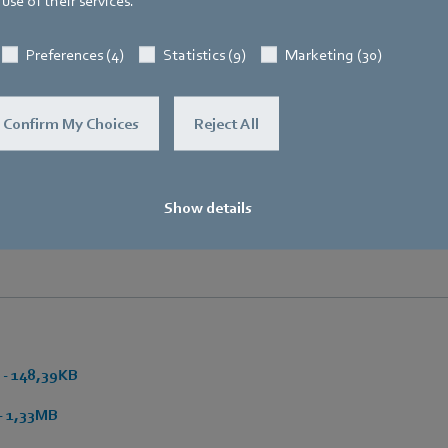
use of their services.
Preferences (4)
Statistics (9)
Marketing (30)
Confirm My Choices
Reject All
운 RadiFlex는 높은 성능과 컴팩트한 크기를 특징으로 합니다.
Show details
으시면, ebm‑papst Korea로 문의 바랍니다.
 148,39KB
 1,33MB