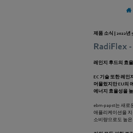
제품 소식 |
2022년 
RadiFle
레인지 후드의 효
EC 기술 또한 레
머물렀지만 EU의 
에너지 효율성을 높
ebm‑papst는 
애플리케이션을 지원
소비량으로도 높은