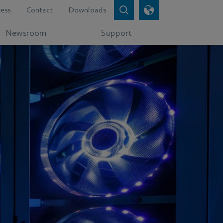
ress
Contact
Downloads
Newsroom
Support