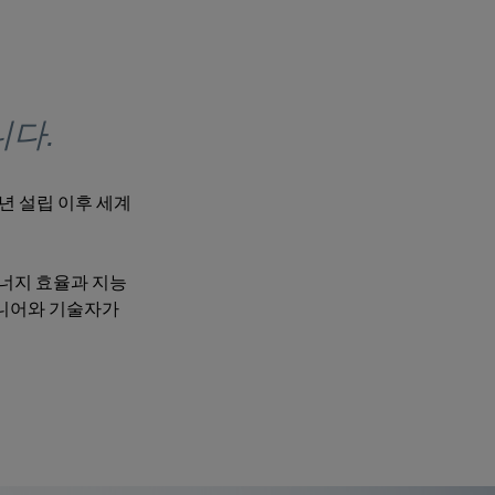
니다.
3년 설립 이후 세계
 에너지 효율과 지능
엔지니어와 기술자가