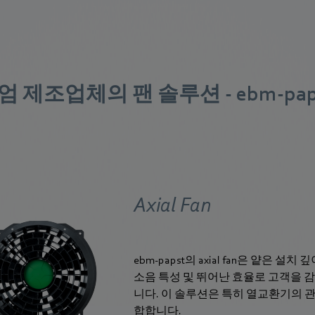
 제조업체의 팬 솔루션 - ebm‑pap
Axial Fan
ebm‑papst의 axial fan은 얕은 설치 
소음 특성 및 뛰어난 효율로 고객을 
니다. 이 솔루션은 특히 열교환기의 
합합니다.