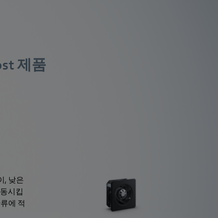
st 제품
Centrifugal Fan
깊이, 낮은
감동시킵
관류에 적