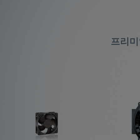
프리미엄
Compact fan