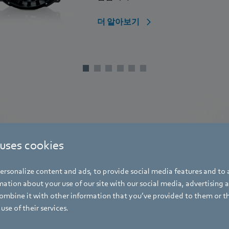
더 알아보기
 uses cookies
rsonalize content and ads, to provide social media features and to a
ation about your use of our site with our social media, advertising 
mbine it with other information that you’ve provided to them or t
use of their services.