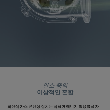
연소 중의
이상적인 혼합
최신식 가스 콘덴싱 장치는 탁월한 에너지 활용률을 자