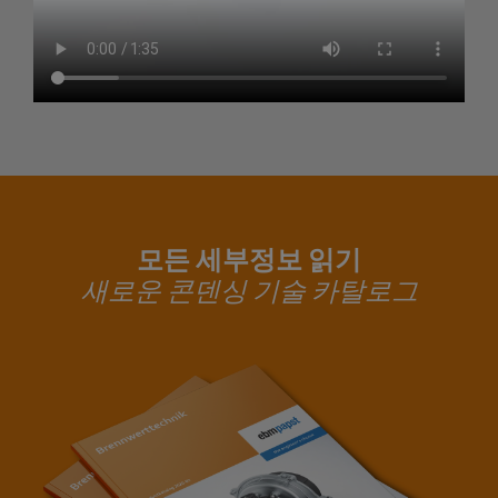
모든 세부정보 읽기
새로운 콘덴싱 기술 카탈로그