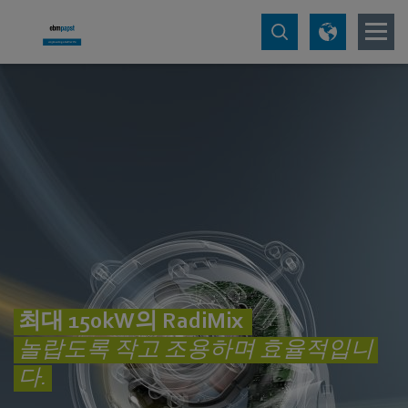
최대 150kW의 RadiMix
놀랍도록 작고 조용하며 효율적입니
다.