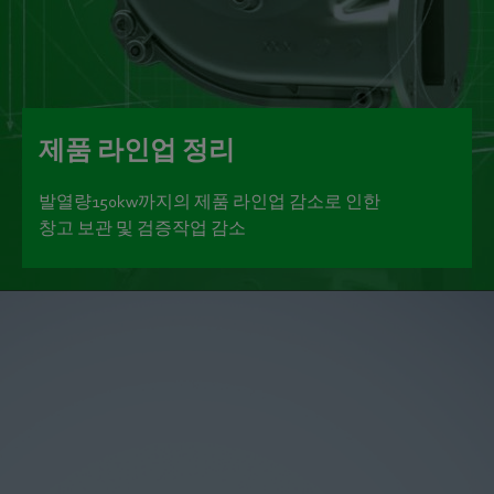
제품 라인업 정리
발열량150kw까지의 제품 라인업 감소로 인한
창고 보관 및 검증작업 감소