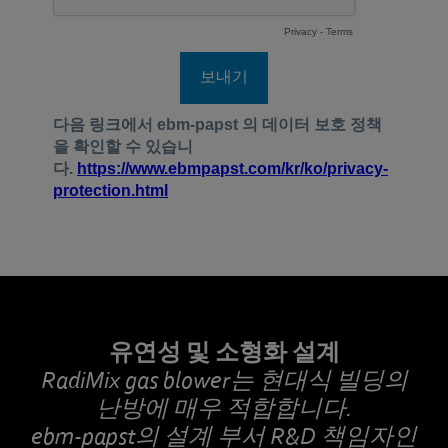
유연성 및 소형화 설계
RadiMix gas blower는 현대식 빌딩의
난방에 매우 적합합니다.
ebm‑papst의 설계 부서 R&D 책임자인