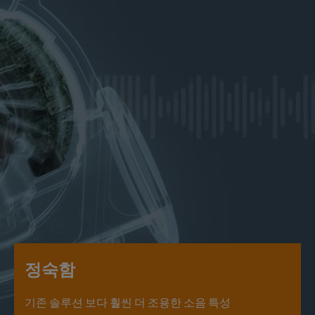
정숙함
기존 솔루션 보다 훨씬 더 조용한 소음 특성