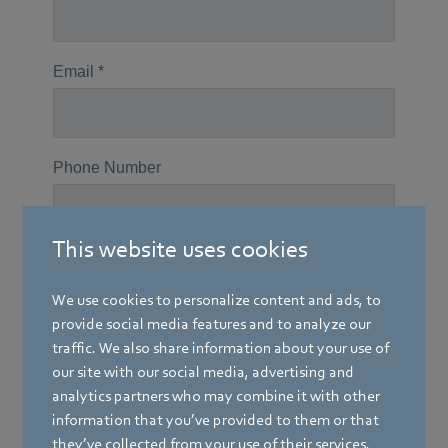
This website uses cookies
We use cookies to personalize content and ads, to
provide social media features and to analyze our
traffic. We also share information about your use of
our site with our social media, advertising and
analytics partners who may combine it with other
information that you’ve provided to them or that
they’ve collected from your use of their services.