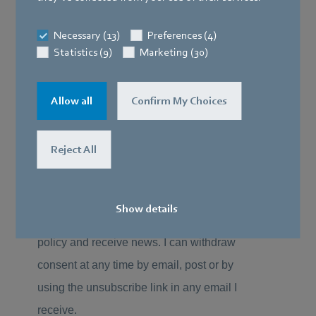
Necessary (13)
Preferences (4)
Statistics (9)
Marketing (30)
Allow all
Confirm My Choices
Reject All
Show details