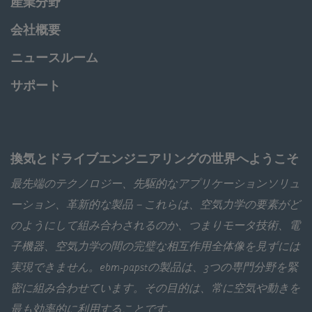
産業分野
会社概要
ニュースルーム
サポート
換気とドライブエンジニアリングの世界へようこそ
最先端のテクノロジー、先駆的なアプリケーションソリュ
ーション、革新的な製品－これらは、空気力学の要素がど
のようにして組み合わされるのか、つまりモータ技術、電
子機器、空気力学の間の完璧な相互作用全体像を見ずには
実現できません。ebm‑papstの製品は、3つの専門分野を緊
密に組み合わせています。その目的は、常に空気や動きを
最も効率的に利用することです。