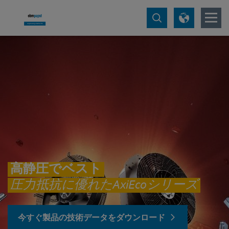
高静圧でベスト
圧力抵抗に優れたAxiEcoシリーズ
今すぐ製品の技術データをダウンロード