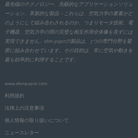
最先端のテクノロジー、先駆的なアプリケーションソリュ
ーション、革新的な製品－これらは、空気力学の要素がど
のようにして組み合わされるのか、つまりモータ技術、電
子機器、空気力学の間の完璧な相互作用全体像を見ずには
実現できません。ebm‑papstの製品は、3つの専門分野を緊
密に組み合わせています。その目的は、常に空気や動きを
最も効率的に利用することです。
www.ebmpapst.com
利用規約
法律上の注意事項
個人情報の取り扱いについて
ニュースレター