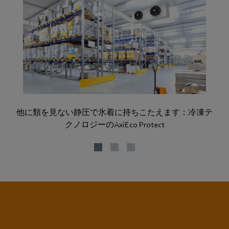
他に類を見ない静圧で氷着に持ちこたえます：冷凍テ
クノロジーのAxiEco Protect