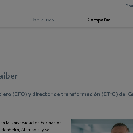
Pre
Industrias
Compañía
aiber
ciero (CFO) y director de transformación (CTrO) del 
en la Universidad de Formación
idenheim, Alemania, y se