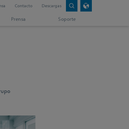
nsa
Contacto
Descargas
Prensa
Soporte
Grupo