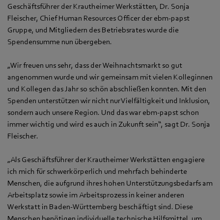
Geschäftsführer der Krautheimer Werkstätten, Dr. Sonja
Fleischer, Chief Human Resources Officer der ebm‑papst
Gruppe, und Mitgliedern des Betriebsrates wurde die
Spendensumme nun übergeben.
„Wir freuen uns sehr, dass der Weihnachtsmarkt so gut
angenommen wurde und wir gemeinsam mit vielen Kolleginnen
und Kollegen das Jahr so schön abschließen konnten. Mit den
Spenden unterstützen wir nicht nur Vielfältigkeit und Inklusion,
sondern auch unsere Region. Und das war ebm‑papst schon
immer wichtig und wird es auch in Zukunft sein“, sagt Dr. Sonja
Fleischer.
„Als Geschäftsführer der Krautheimer Werkstätten engagiere
ich mich für schwerkörperlich und mehrfach behinderte
Menschen, die aufgrund ihres hohen Unterstützungsbedarfs am
Arbeitsplatz sowie im Arbeitsprozess in keiner anderen
Werkstatt in Baden-Württemberg beschäftigt sind. Diese
Menschen benötigen individuelle technische Hilfsmittel, um