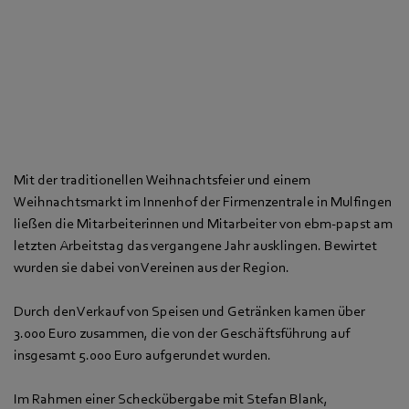
Mit der traditionellen Weihnachtsfeier und einem
Weihnachtsmarkt im Innenhof der Firmenzentrale in Mulfingen
ließen die Mitarbeiterinnen und Mitarbeiter von ebm‑papst am
letzten Arbeitstag das vergangene Jahr ausklingen. Bewirtet
wurden sie dabei von Vereinen aus der Region.
Durch den Verkauf von Speisen und Getränken kamen über
3.000 Euro zusammen, die von der Geschäftsführung auf
insgesamt 5.000 Euro aufgerundet wurden.
Im Rahmen einer Scheckübergabe mit Stefan Blank,