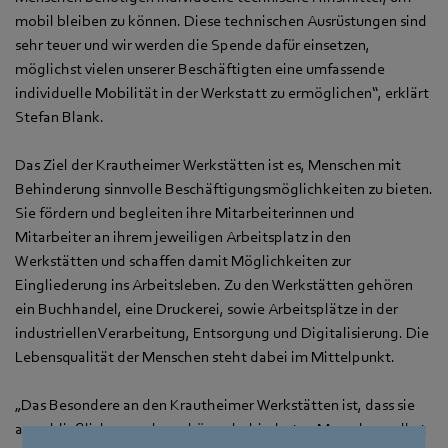
mobil bleiben zu können. Diese technischen Ausrüstungen sind
sehr teuer und wir werden die Spende dafür einsetzen,
möglichst vielen unserer Beschäftigten eine umfassende
individuelle Mobilität in der Werkstatt zu ermöglichen“, erklärt
Stefan Blank.
Das Ziel der Krautheimer Werkstätten ist es, Menschen mit
Behinderung sinnvolle Beschäftigungsmöglichkeiten zu bieten.
Sie fördern und begleiten ihre Mitarbeiterinnen und
Mitarbeiter an ihrem jeweiligen Arbeitsplatz in den
Werkstätten und schaffen damit Möglichkeiten zur
Eingliederung ins Arbeitsleben. Zu den Werkstätten gehören
ein Buchhandel, eine Druckerei, sowie Arbeitsplätze in der
industriellen Verarbeitung, Entsorgung und Digitalisierung. Die
Lebensqualität der Menschen steht dabei im Mittelpunkt.
„Das Besondere an den Krautheimer Werkstätten ist, dass sie
ausschließlich von schwer körperbehinderten Menschen selbst