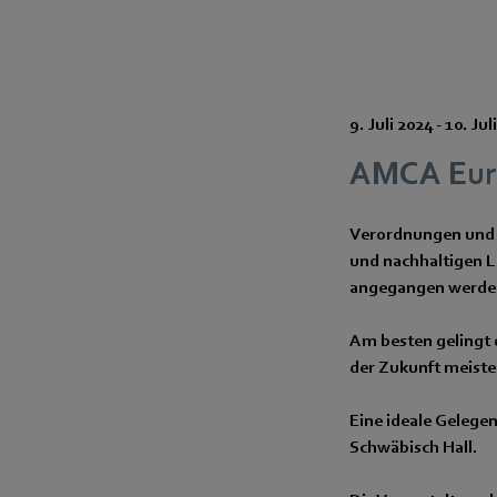
9. Juli 2024
-
10. Jul
AMCA Eur
Verordnungen und Z
und nachhaltigen L
angegangen werde
Am besten gelingt 
der Zukunft meiste
Eine ideale Gelege
Schwäbisch Hall.