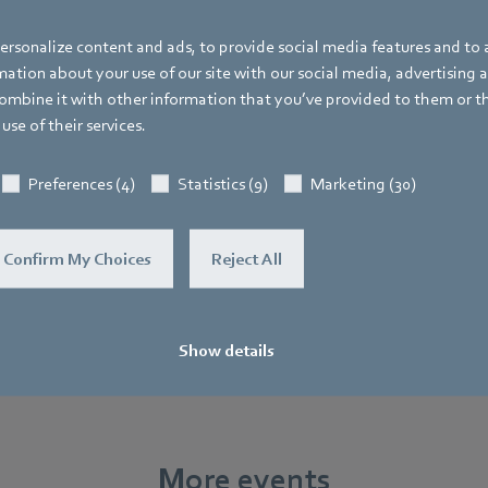
für die Olympischen Spielen 1972 und in Kürze nun zudem wertvoll
e für die Lufttechnik von morgen.
rsonalize content and ads, to provide social media features and to a
ation about your use of our site with our social media, advertising 
tzt weitere Infos zur Veranstaltung und einen der begrenzten Teiln
mbine it with other information that you’ve provided to them or t
 am 30.06.
use of their services.
n!
Preferences (4)
Statistics (9)
Marketing (30)
Confirm My Choices
Reject All
Show details
More events