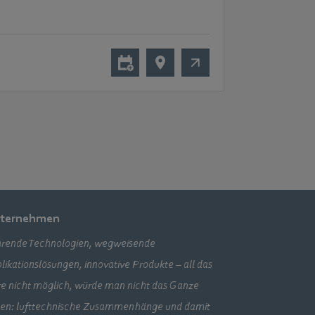
ternehmen
rende Technologien, wegweisende
likationslösungen, innovative Produkte – all das
e nicht möglich, würde man nicht das Ganze
en: lufttechnische Zusammenhänge und damit