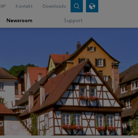
XP
Kontakt
Downloads
Newsroom
Support