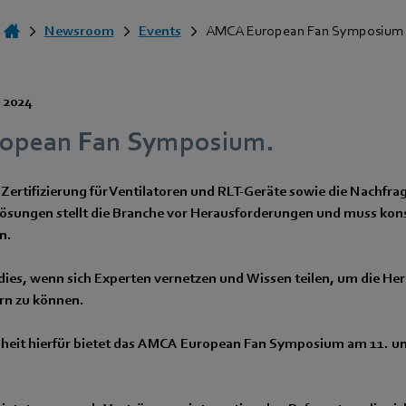
Newsroom
Events
AMCA European Fan Symposium
i 2024
opean Fan Symposium.
ertifizierung für Ventilatoren und RLT-Geräte sowie die Nachfrag
ösungen stellt die Branche vor Herausforderungen und muss ko
n.
dies, wenn sich Experten vernetzen und Wissen teilen, um die H
rn zu können.
nheit hierfür bietet das AMCA European Fan Symposium am 11. und 