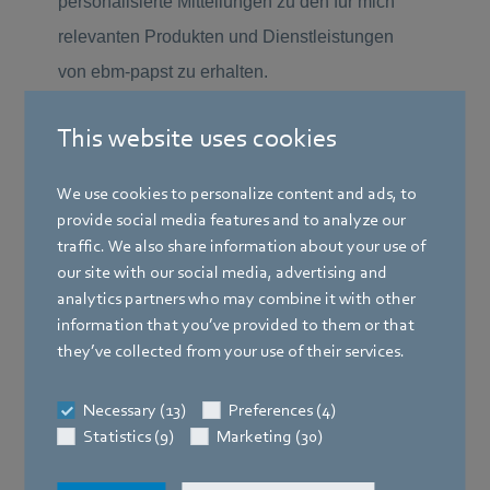
This website uses cookies
We use cookies to personalize content and ads, to
provide social media features and to analyze our
traffic. We also share information about your use of
our site with our social media, advertising and
analytics partners who may combine it with other
information that you’ve provided to them or that
they’ve collected from your use of their services.
Necessary (13)
Preferences (4)
Statistics (9)
Marketing (30)