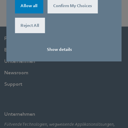
Allow all
Confirm My Choices
Reject All
Produkte
Show details
Branchen
Unternehmen
Newsroom
Support
Unternehmen
Führende Technologien, wegweisende Applikationslösungen,