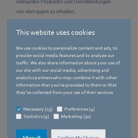
This website uses cookies
We use cookies to personalize content and ads, to
provide social media features and to analyze our
traffic. We also share information about your use of
our site with our social media, advertising and
analytics partners who may combine it with other
information that you’ve provided to them or that
they’ve collected from your use of their services.
Necessary (13)
Preferences (4)
Statistics (9)
Marketing (30)
Allow all
Confirm My Choices