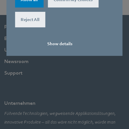
Reject All
Produkte
Branchen
Show details
Unternehmen
Newsroom
Support
Unternehmen
Führende Technologien, wegweisende Applikationslösungen,
innovative Produkte – all das wäre nicht möglich, würde man