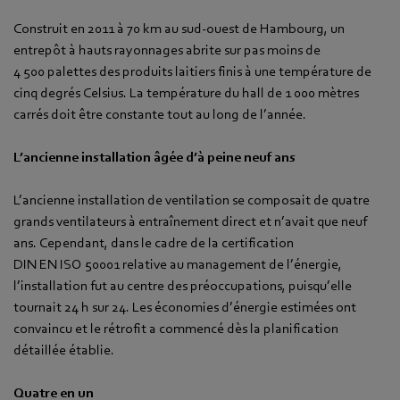
Construit en 2011 à 70 km au sud-ouest de Hambourg, un
entrepôt à hauts rayonnages abrite sur pas moins de
4 500 palettes des produits laitiers finis à une température de
cinq degrés Celsius. La température du hall de 1 000 mètres
carrés doit être constante tout au long de l’année.
L’ancienne installation âgée d’à peine neuf ans
L’ancienne installation de ventilation se composait de quatre
grands ventilateurs à entraînement direct et n’avait que neuf
ans. Cependant, dans le cadre de la certification
DIN EN ISO 50001 relative au management de l’énergie,
l’installation fut au centre des préoccupations, puisqu’elle
tournait 24 h sur 24. Les économies d’énergie estimées ont
convaincu et le rétrofit a commencé dès la planification
détaillée établie.
Quatre en un