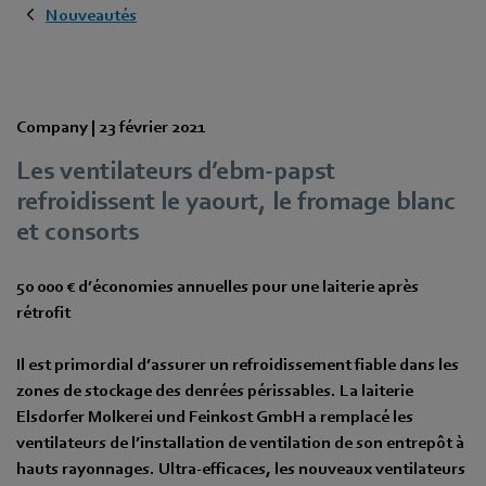
Nouveautés
Company |
23 février 2021
Les ventilateurs d’ebm-papst
refroidissent le yaourt, le fromage blanc
et consorts
50 000 € d’économies annuelles pour une laiterie après
rétrofit
Il est primordial d’assurer un refroidissement fiable dans les
zones de stockage des denrées périssables. La laiterie
Elsdorfer Molkerei und Feinkost GmbH a remplacé les
ventilateurs de l’installation de ventilation de son entrepôt à
hauts rayonnages. Ultra-efficaces, les nouveaux ventilateurs