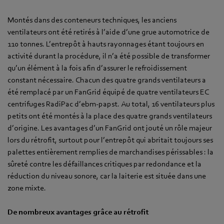
Montés dans des conteneurs techniques, les anciens
ventilateurs ont été retirés à l’aide d’une grue automotrice de
110 tonnes. L’entrepôt à hauts rayonnages étant toujours en
activité durant la procédure, il n’a été possible de transformer
qu’un élément à la fois afin d’assurer le refroidissement
constant nécessaire. Chacun des quatre grands ventilateurs a
été remplacé par un FanGrid équipé de quatre ventilateurs EC
centrifuges RadiPac d’ebm-papst. Au total, 16 ventilateurs plus
petits ont été montés à la place des quatre grands ventilateurs
d’origine. Les avantages d’un FanGrid ont jouté un rôle majeur
lors du rétrofit, surtout pour l’entrepôt qui abritait toujours ses
palettes entièrement remplies de marchandises périssables : la
sûreté contre les défaillances critiques par redondance et la
réduction du niveau sonore, car la laiterie est située dans une
zone mixte.
De nombreux avantages grâce au rétrofit