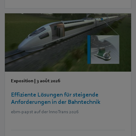
Exposition
|
3 août 2026
Effiziente Lösungen für steigende
Anforderungen in der Bahntechnik
ebm‑papst auf der InnoTrans 2026