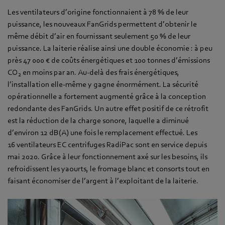
Les ventilateurs d’origine fonctionnaient à 78 % de leur
puissance, les nouveaux FanGrids permettent d’obtenir le
même débit d’air en fournissant seulement 50 % de leur
puissance. La laiterie réalise ainsi une double économie : à peu
près 47 000 € de coûts énergétiques et 100 tonnes d’émissions
CO
en moins par an. Au-delà des frais énergétiques,
2
l’installation elle-même y gagne énormément. La sécurité
opérationnelle a fortement augmenté grâce à la conception
redondante des FanGrids. Un autre effet positif de ce rétrofit
est la réduction de la charge sonore, laquelle a diminué
d’environ 12 dB(A) une fois le remplacement effectué. Les
16 ventilateurs EC centrifuges RadiPac sont en service depuis
mai 2020. Grâce à leur fonctionnement axé sur les besoins, ils
refroidissent les yaourts, le fromage blanc et consorts tout en
faisant économiser de l’argent à l’exploitant de la laiterie.