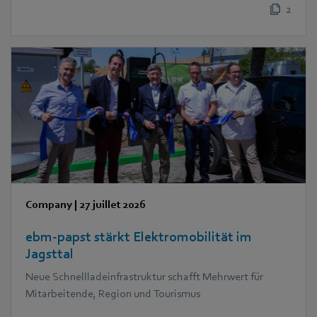
2
Company
|
27 juillet 2026
ebm‑papst stärkt Elektromobilität im
Jagsttal
Neue Schnellladeinfrastruktur schafft Mehrwert für
Mitarbeitende, Region und Tourismus