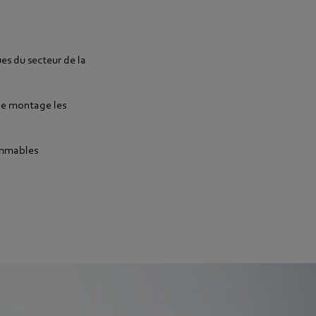
es du secteur de la
 de montage les
ammables