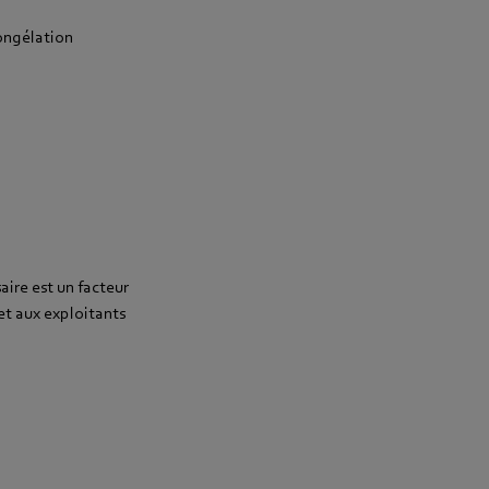
ongélation
aire est un facteur
et aux exploitants