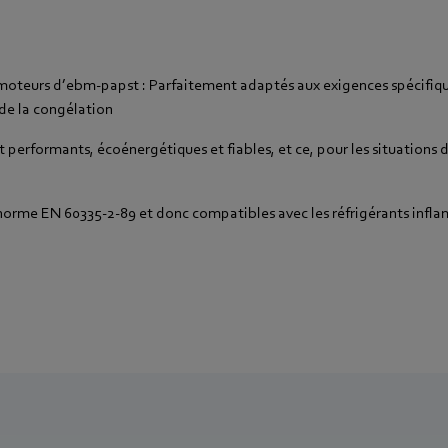
 moteurs d’ebm‑papst : Parfaitement adaptés aux exigences spécifiqu
 de la congélation
 performants, écoénergétiques et fiables, et ce, pour les situations
norme EN 60335-2-89 et donc compatibles avec les réfrigérants infl