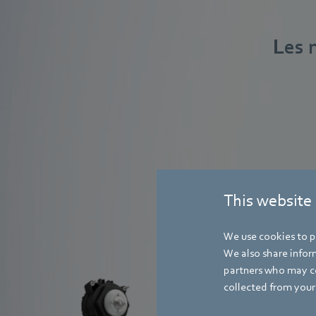
Les 
This website
Moteurs NiQ
We use cookies to pe
We also share inform
partners who may co
collected from your 