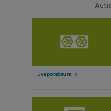
Autre
Évaporateurs