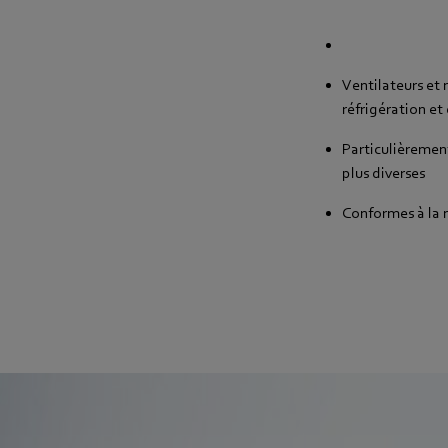
Ventilateurs et
réfrigération et
Particulièrement
plus diverses
Conformes à la 