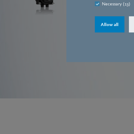
Necessary (13)
Allow all
En savoir plus