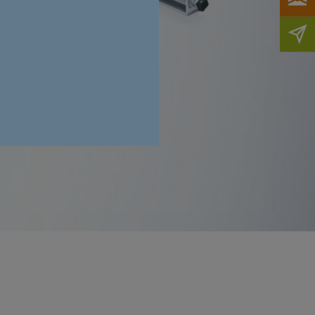
levée
n.
En savoir plus