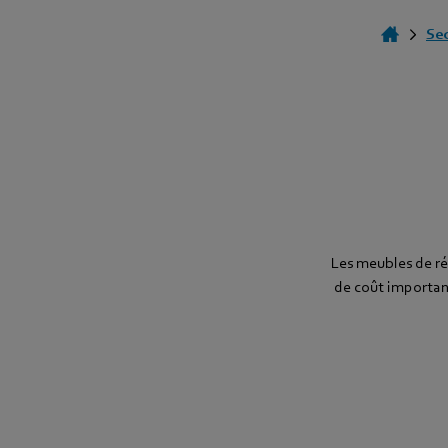
Se
Les meubles de réf
de coût important