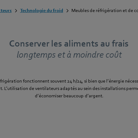
cteurs
Technologie du froid
Meubles de réfrigération et de c
Conserver les aliments au frais
longtemps et à moindre coût
rigération fonctionnent souvent 24 h/24, si bien que l’énergie nécess
. L’utilisation de ventilateurs adaptés au sein des installations perm
d’économiser beaucoup d’argent.