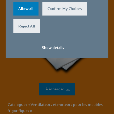
Allow all
Confirm My Choices
Reject All
Show details
Télécharger
Catalogue : « Ventilateurs et moteurs pour les meubles
frigorifiques »