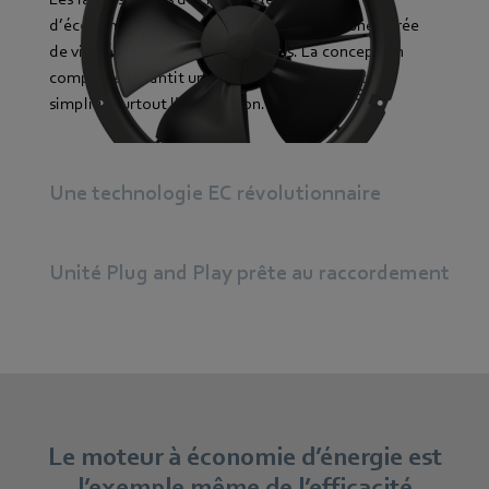
d’économiser encore plus d’énergie, avec une durée
de vie dépassant les 40 000 heures. La conception
compacte garantit un encombrement réduit et
simplifie surtout l’installation.
Une technologie EC révolutionnaire
Unité Plug and Play prête au raccordement
Le moteur à économie d’énergie est
l’exemple même de l’efficacité