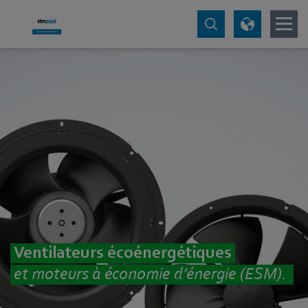
Ventilateurs écoénergétiques
et moteurs à économie d’énergie (ESM).