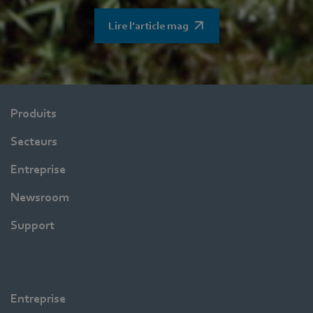
Lire l’article mag
Produits
Secteurs
Entreprise
Newsroom
Support
Entreprise