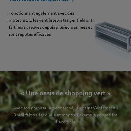
Fonctionnant également avec des
moteurs EC, les ventilateurs tangentiels ont
fait leurs preuves depuis plusieurs années et
sont réputés efficaces.
« Une oasis de shopping vert »
Avec son nouveau supermarché, la chaîne Verdemar au
Brésil fait parler d’elle et montre l’exemple en matière
d’écologie.