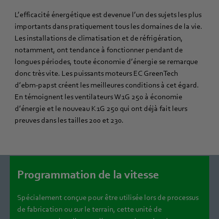
L’efficacité énergétique est devenue l’un des sujets les plus
importants dans pratiquement tous les domaines de la vie.
Les installations de climatisation et de réfrigération,
notamment, ont tendance à fonctionner pendant de
longues périodes, toute économie d’énergie se remarque
donc très vite. Les puissants moteurs EC GreenTech
d’ebm‑papst créent les meilleures conditions à cet égard.
En témoignent les ventilateurs W1G 250 à économie
d’énergie et le nouveau K1G 250 qui ont déjà fait leurs
preuves dans les tailles 200 et 230.
Programmation de la vitesse
Spécialement conçue pour être utilisée lors de processus
de fabrication ou sur le terrain, cette unité de