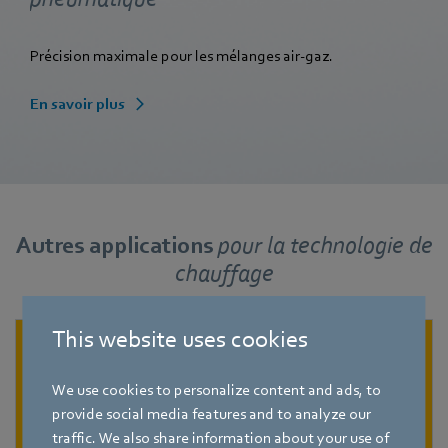
Précision maximale pour les mélanges air-gaz.
En savoir plus
Autres applications
pour
la technologie de
chauffage
This website uses cookies
We use cookies to personalize content and ads, to
provide social media features and to analyze our
traffic. We also share information about your use of