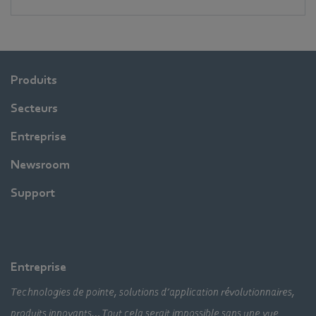
Produits
Secteurs
Entreprise
Newsroom
Support
Entreprise
Technologies de pointe, solutions d’application révolutionnaires,
produits innovants… Tout cela serait impossible sans une vue