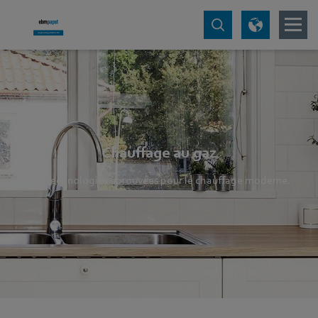
Chauffage au gaz
Les technologies éprouvées pour le chauffage moderne.