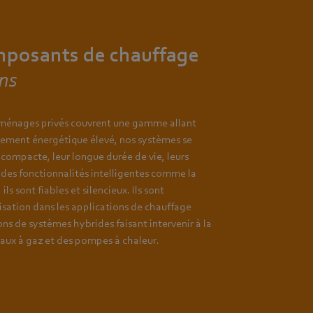
mposants de chauffage
ons
 ménages privés couvrent une gamme allant
dement énergétique élevé, nos systèmes se
 compacte, leur longue durée de vie, leurs
des fonctionnalités intelligentes comme la
ls sont fiables et silencieux. Ils sont
isation dans les applications de chauffage
ons de systèmes hybrides faisant intervenir à la
eaux à gaz et des pompes à chaleur.