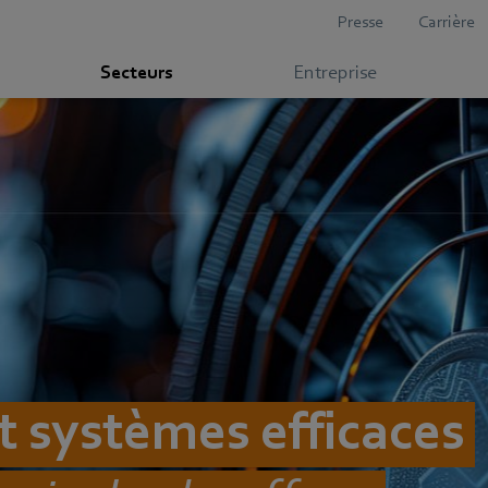
Presse
Carrière
Secteurs
Entreprise
 systèmes efficaces