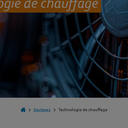
ogie de chauffage
Secteurs
Technologie de chauffage