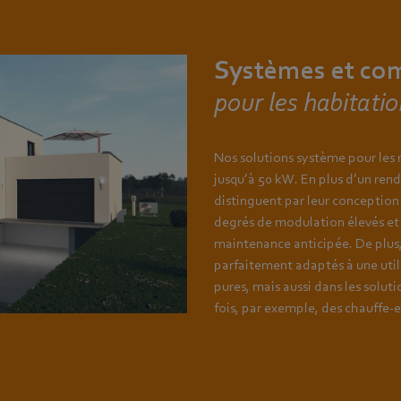
Systèmes et co
pour les habitati
Nos solutions système pour les
jusqu’à 50 kW. En plus d’un ren
distinguent par leur conception
degrés de modulation élevés et 
maintenance anticipée. De plus, i
parfaitement adaptés à une util
pures, mais aussi dans les soluti
fois, par exemple, des chauffe-