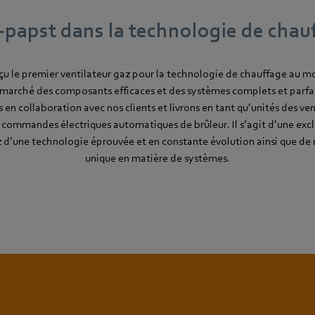
papst dans la technologie de chau
u le premier ventilateur gaz pour la technologie de chauffage au
 marché des composants efficaces et des systèmes complets et parf
n collaboration avec nos clients et livrons en tant qu’unités des ven
 commandes électriques automatiques de brûleur. Il s’agit d’une exc
ez d’une technologie éprouvée et en constante évolution ainsi que d
unique en matière de systèmes.