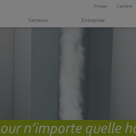
Presse
Carrière
Secteurs
Entreprise
pour n’importe quelle h