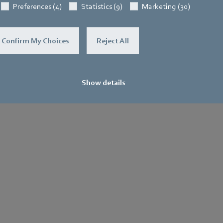
Preferences (4)
Statistics (9)
Marketing (30)
Confirm My Choices
Reject All
Show details