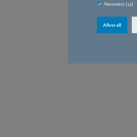
Necessary (13)
Allow all