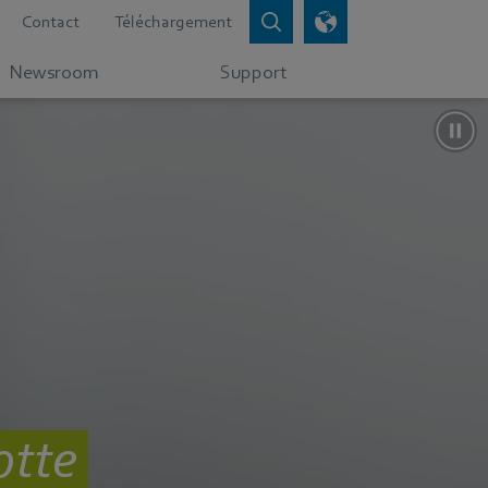
Contact
Téléchargement
Newsroom
Support
otte