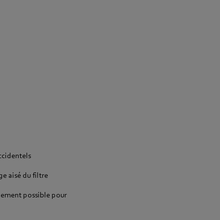
ccidentels
 aisé du filtre
pement possible pour