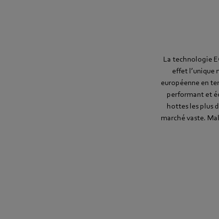
La technologie EC
effet l’unique
européenne en ter
performant et éc
hottes les plus 
marché vaste. Mal