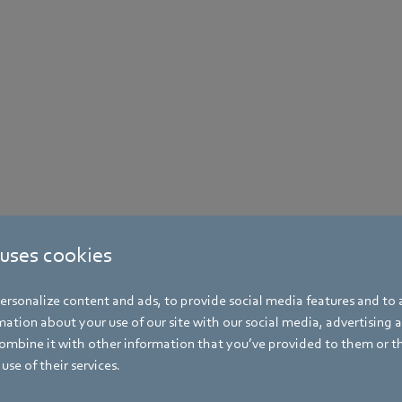
 uses cookies
rsonalize content and ads, to provide social media features and to a
ation about your use of our site with our social media, advertising 
mbine it with other information that you’ve provided to them or t
use of their services.