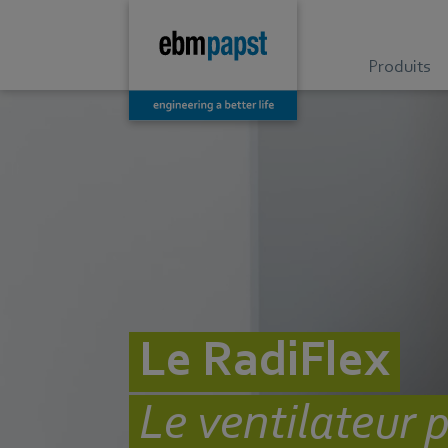
Produits
Le RadiFlex
Le ventilateur 