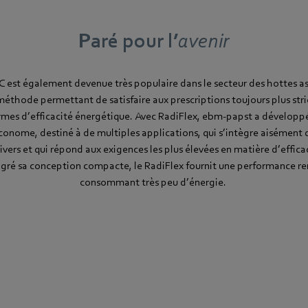
Paré pour l’
avenir
 est également devenue très populaire dans le secteur des hottes as
 méthode permettant de satisfaire aux prescriptions toujours plus stri
mes d’efficacité énergétique. Avec RadiFlex, ebm-papst a développé
onome, destiné à de multiples applications, qui s’intègre aisément 
divers et qui répond aux exigences les plus élevées en matière d’effic
gré sa conception compacte, le RadiFlex fournit une performance r
consommant très peu d’énergie.