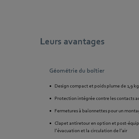
Leurs avantages
Géométrie du boîtier
Design compact et poids plume de 1,9 kg
Protection intégrée contre les contacts a
Fermetures à baïonnettes pour un montage
Clapet antiretour en option et post-équi
l’évacuation et la circulation de l’air