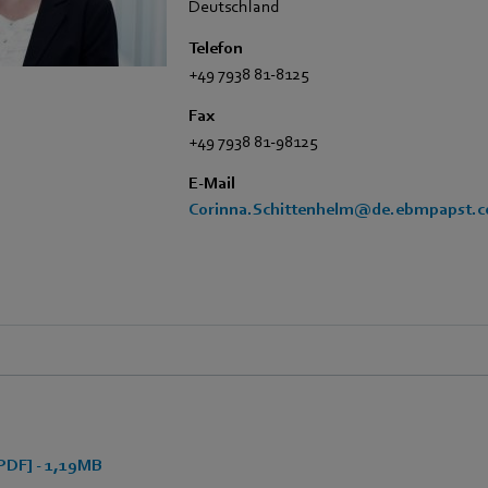
Deutschland
Telefon
+49 7938 81-8125
Fax
+49 7938 81-98125
E-Mail
Corinna.Schittenhelm@de.ebmpapst.
PDF] - 1,19MB