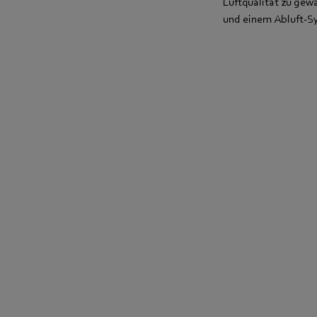
Luftqualität zu gew
und einem Abluft-Sy