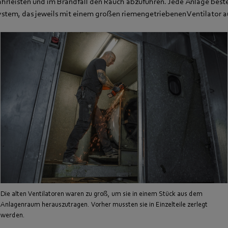
ährleisten und im Brandfall den Rauch abzuführen. Jede Anlage best
stem, das jeweils mit einem großen riemengetriebenen Ventilator au
Die alten Ventilatoren waren zu groß, um sie in einem Stück aus dem
Anlagenraum herauszutragen. Vorher mussten sie in Einzelteile zerlegt
werden.