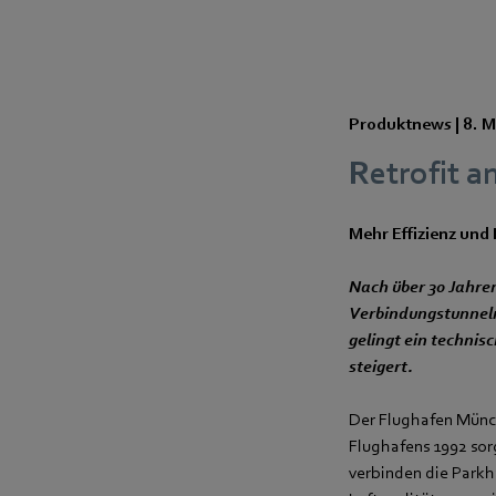
Produktnews |
8. M
Retrofit 
Mehr Effizienz und 
Nach über 30 Jahre
Verbindungstunneln
gelingt ein technis
steigert.
Der Flughafen Münch
Flughafens 1992 sor
verbinden die Parkh