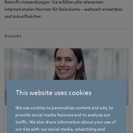
Retrofit-Anwendungen. Sie erfüllen alle relevanten
internationalen Normen für Reinräume – weltweit einsetzbar
und zukunftssicher.
Kontakt
This website uses cookies
We use cookies to personalize content and ads, to
Corinna Schittenhelm
provide social media features and to analyze our
traffic. We also share information about your use of
Referentin Fachpresse
our site with our social media, advertising and