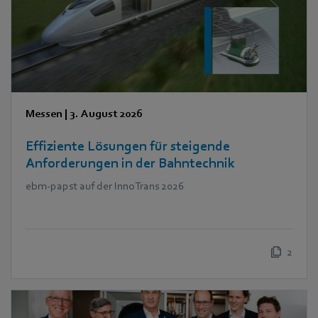
Messen
|
3. August 2026
Effiziente Lösungen für steigende
Anforderungen in der Bahntechnik
ebm‑papst auf der InnoTrans 2026
2