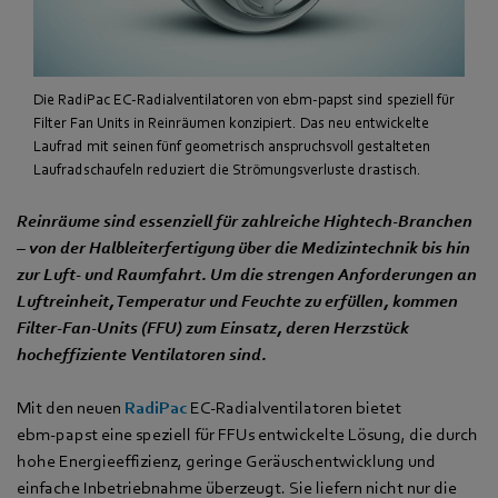
Die RadiPac EC-Radialventilatoren von ebm-papst sind speziell für
Filter Fan Units in Reinräumen konzipiert. Das neu entwickelte
Laufrad mit seinen fünf geometrisch anspruchsvoll gestalteten
Laufradschaufeln reduziert die Strömungsverluste drastisch.
Reinräume sind essenziell für zahlreiche Hightech-Branchen
– von der Halbleiterfertigung über die Medizintechnik bis hin
zur Luft- und Raumfahrt. Um die strengen Anforderungen an
Luftreinheit, Temperatur und Feuchte zu erfüllen, kommen
Filter-Fan-Units (FFU) zum Einsatz, deren Herzstück
hocheffiziente Ventilatoren sind.
Mit den neuen
RadiPac
EC-Radialventilatoren bietet
ebm‑papst eine speziell für FFUs entwickelte Lösung, die durch
hohe Energieeffizienz, geringe Geräuschentwicklung und
einfache Inbetriebnahme überzeugt. Sie liefern nicht nur die