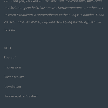
damit das perfekte Zusammenspiel von Motortechnik, Elektronik
und Strömungstechnik. Unsere drei Kernkompetenzen stehen bei
unseren Produkten in unmittelbarer Verbindung zueinander. Denn
Zielsetzung ist es immer, Luft und Bewegung höchst effizient zu
nutzen.
AGB
Einkauf
Impressum
Datenschutz
Newsletter
Hinweisgeber System