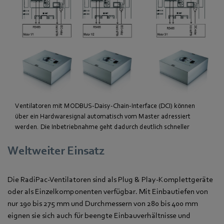
Ventilatoren mit MODBUS-Daisy-Chain-Interface (DCI) können
über ein Hardwaresignal automatisch vom Master adressiert
werden. Die Inbetriebnahme geht dadurch deutlich schneller
Weltweiter Einsatz
Die RadiPac-Ventilatoren sind als Plug & Play-Komplettgeräte
oder als Einzelkomponenten verfügbar. Mit Einbautiefen von
nur 190 bis 275 mm und Durchmessern von 280 bis 400 mm
eignen sie sich auch für beengte Einbauverhältnisse und