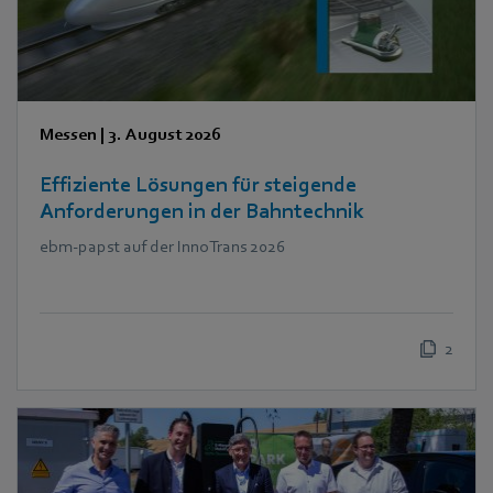
Messen
|
3. August 2026
Effiziente Lösungen für steigende
Anforderungen in der Bahntechnik
ebm‑papst auf der InnoTrans 2026
2