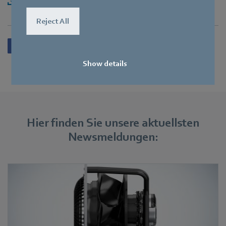
Herunterladen [ZIP] - 1,03MB
Reject All
Show details
Hier finden Sie unsere aktuellsten
Newsmeldungen: