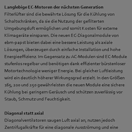
Langlebige EC-Motoren der nächsten Generation
Filterlüfter sind die bewährte Lösung für die Kühlung von
Schaltschränken, da sie die Nutzung der gefilterten
Umgebungsluft ermöglichen und somit Kosten für externe
Klimageräte einsparen. Die neuen EC-Diagonalmodule von
ebm‑papst bieten dabei eine bessere Leistung als axiale
Lösungen, überzeugen durch einfache Installation und hohe
Energieeffizienz. Im Gegensatz zu AC-Modulen sind EC-Module
stufenlos regelbar und benötigen dank effizienter bürstenloser
Motortechnologie weniger Energie. Bei gleicher Luftleistung
wird ein deutlich höherer Wirkungsgrad erzielt. In den Größen
165, 200 und 250 gewährleisten die neuen Module eine sichere
Kühlung bei geringem Geräusch und schützen zuverlässig vor
Staub, Schmutz und Feuchtigkeit.
Diagonal statt axial
Diagonalventilatoren saugen Luft axial an, nutzen jedoch
Zentrifugalkräfte für eine diagonale Ausströmung und eine