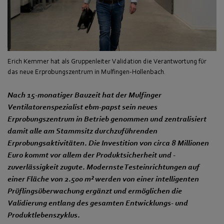
Erich Kemmer hat als Gruppenleiter Validation die Verantwortung für
das neue Erprobungszentrum in Mulfingen-Hollenbach.
Nach 15-monatiger Bauzeit hat der Mulfinger
Ventilatorenspezialist ebm‑papst sein neues
Erprobungszentrum in Betrieb genommen und zentralisiert
damit alle am Stammsitz durchzuführenden
Erprobungsaktivitäten. Die Investition von circa 8 Millionen
Euro kommt vor allem der Produktsicherheit und -
zuverlässigkeit zugute. Modernste Testeinrichtungen auf
einer Fläche von 2.500 m² werden von einer intelligenten
Prüflingsüberwachung ergänzt und ermöglichen die
Validierung entlang des gesamten Entwicklungs- und
Produktlebenszyklus.