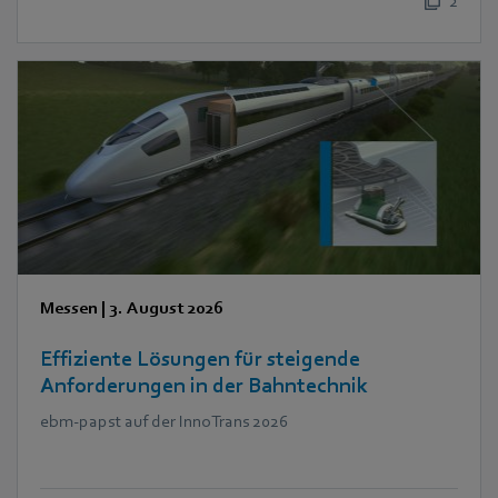
2
Messen
|
3. August 2026
Effiziente Lösungen für steigende
Anforderungen in der Bahntechnik
ebm‑papst auf der InnoTrans 2026