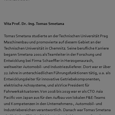
Vita Prof. Dr.-Ing. Tomas Smetana
Tomas Smetana studierte an der Technischen Universität Prag
Maschinenbau und promovierte auf diesem Gebiet an der
Technischen Universität in Chemnitz. Seine berufliche Karriere
begann Smetana 2001 als Teamleiter in der Forschung und
Entwicklung bei Firma Schaeffler in Herzogenaurach,
weltweiter Automobil- und Industriezulieferer. Dort war er über
22 Jahre in unterschiedlichen Führungsfunktionen tätig, u.a. als
Entwicklungsleiter für innovative Getriebekomponenten,
elektrische Achssysteme, und als Vice President für
Fahrwerkaktuatoren. Von 2016 bis 2019 war er als CTO Asia
Pacific von Japan aus für den Aufbau von lokalen F&E-Teams
und Kompetenzen in den Unternehmens-, Automobil- und
Industriebereichen verantwortlich. Danach war Tomas Smetana