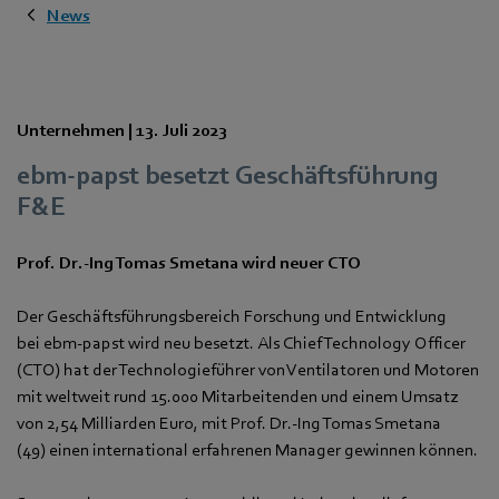
News
Unternehmen |
13. Juli 2023
ebm‑papst besetzt Geschäftsführung
F&E
Prof. Dr.-Ing Tomas Smetana wird neuer CTO
Der Geschäftsführungsbereich Forschung und Entwicklung
bei ebm‑papst wird neu besetzt. Als Chief Technology Officer
(CTO) hat der Technologieführer von Ventilatoren und Motoren
mit weltweit rund 15.000 Mitarbeitenden und einem Umsatz
von 2,54 Milliarden Euro, mit Prof. Dr.-Ing Tomas Smetana
(49) einen international erfahrenen Manager gewinnen können.