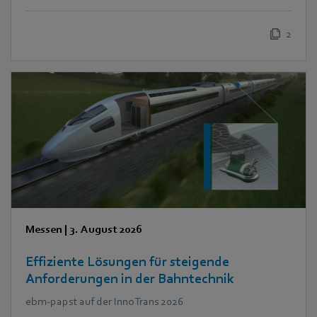
2
Messen
|
3. August 2026
Effiziente Lösungen für steigende
Anforderungen in der Bahntechnik
ebm‑papst auf der InnoTrans 2026