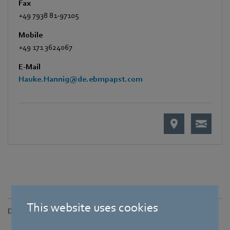
Fax
+49 7938 81-97105
Mobile
+49 171 3624067
E-Mail
Hauke.Hannig@de.ebmpapst.com
This website uses cookies
Downloads