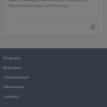
Neue Schnellladeinfrastruktur schafft Mehrwert für
Mitarbeitende, Region und Tourismus
2
Produkte
Branchen
Unternehmen
Newsroom
Support