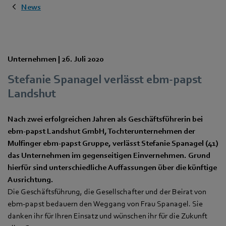
News
Unternehmen |
26. Juli 2020
Stefanie Spanagel verlässt ebm-papst
Landshut
Nach zwei erfolgreichen Jahren als Geschäftsführerin bei
ebm-papst Landshut GmbH, Tochterunternehmen der
Mulfinger ebm-papst Gruppe, verlässt Stefanie Spanagel (41)
das Unternehmen im gegenseitigen Einvernehmen. Grund
hierfür sind unterschiedliche Auffassungen über die künftige
Ausrichtung.
Die Geschäftsführung, die Gesellschafter und der Beirat von
ebm-papst bedauern den Weggang von Frau Spanagel. Sie
danken ihr für Ihren Einsatz und wünschen ihr für die Zukunft