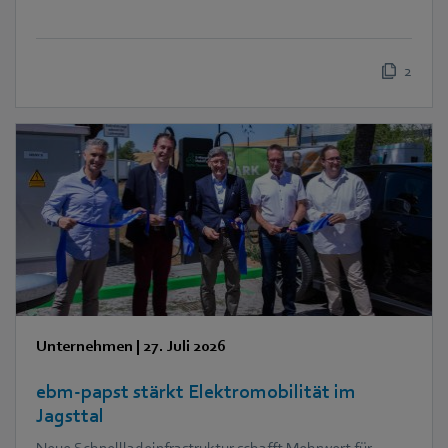
2
Unternehmen
|
27. Juli 2026
ebm‑papst stärkt Elektromobilität im
Jagsttal