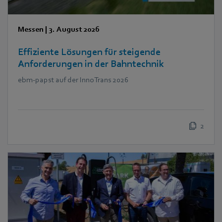
Messen
|
3. August 2026
Effiziente Lösungen für steigende
Anforderungen in der Bahntechnik
ebm‑papst auf der InnoTrans 2026
2