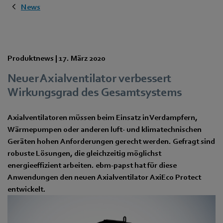
News
Produktnews |
17. März 2020
Neuer Axialventilator verbessert
Wirkungsgrad des Gesamtsystems
Axialventilatoren müssen beim Einsatz in Verdampfern,
Wärmepumpen oder anderen luft- und klimatechnischen
Geräten hohen Anforderungen gerecht werden. Gefragt sind
robuste Lösungen, die gleichzeitig möglichst
energieeffizient arbeiten. ebm-papst hat für diese
Anwendungen den neuen Axialventilator AxiEco Protect
entwickelt.