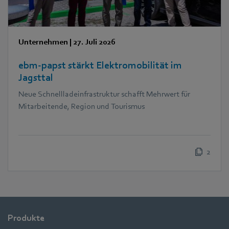
Unternehmen
|
27. Juli 2026
ebm‑papst stärkt Elektromobilität im
Jagsttal
Neue Schnellladeinfrastruktur schafft Mehrwert für
Mitarbeitende, Region und Tourismus
2
Produkte