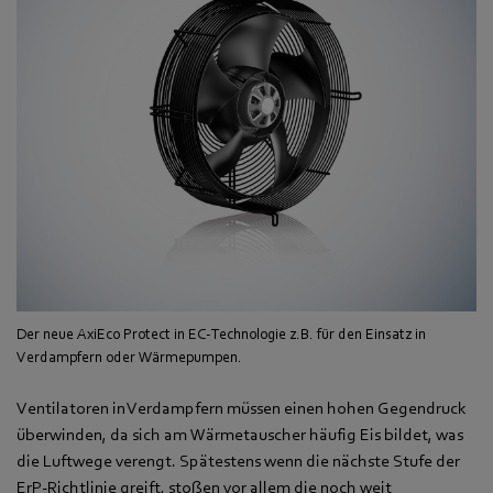
Der neue AxiEco Protect in EC-Technologie z.B. für den Einsatz in
Verdampfern oder Wärmepumpen.
Ventilatoren in Verdampfern müssen einen hohen Gegendruck
überwinden, da sich am Wärmetauscher häufig Eis bildet, was
die Luftwege verengt. Spätestens wenn die nächste Stufe der
ErP-Richtlinie greift, stoßen vor allem die noch weit