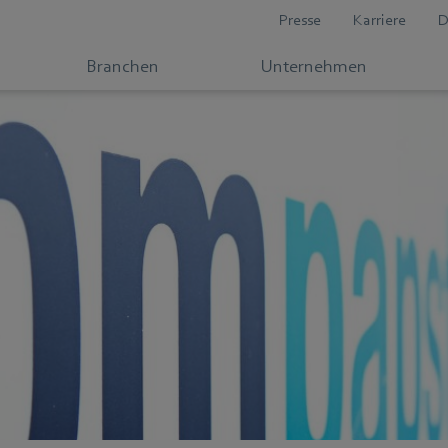
Presse
Karriere
D
Branchen
Unternehmen