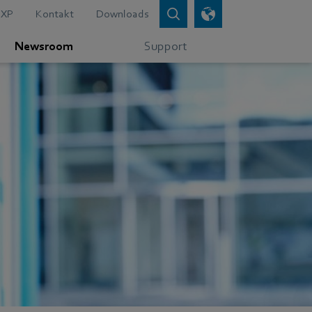
XP
Kontakt
Downloads
Newsroom
Support