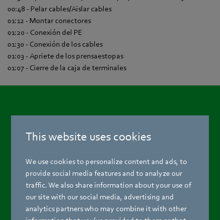
00:48 - Pelar cables/Aislar cables
01:12 - Montar conectores
01:20 - Conexión del PE
01:30 - Conexión de los cables
01:03 - Apriete de los prensaestopas
01:07 - Cierre de la caja de terminales
This website uses cookies
We use cookies to personalize content and ads, to
provide social media features and to analyze our
traffic. We also share information about your use of
our site with our social media, advertising and
analytics partners who may combine it with other